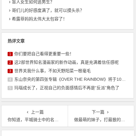
盲人女生如何追男生？
哥们儿的好感度满了，就可以摸头杀？
希露菲妈妈太伟大太包容了！
热评文章
你们要把自己看得更重要一些！
1
这2部世界知名漫画家的新作动画，真是充满着信任感呢
2
世界关我什么事，不如天野阳菜一根毫毛
3
东山奈央的第四张专辑《OVER THE RAINBOW》将于10月7日发售
4
玛瑙成长了，正视自己的负面感情后不再是“反派”角色了
5
上一篇
下一篇
你知道，平城骑士中的名梗吗？
做最萌的妹子，打最狠的架，这部动漫很致郁，也很治愈
文