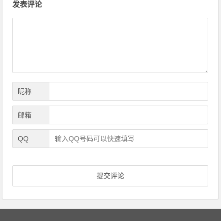
发表评论
章
导
航
昵称
邮箱
QQ