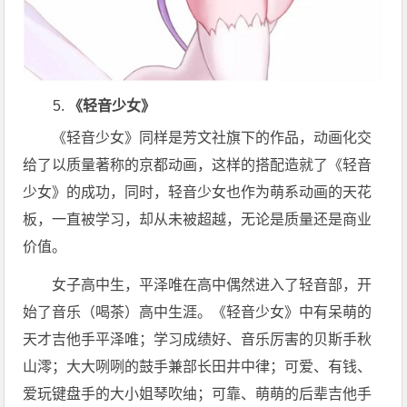
《轻音少女》
《轻音少女》同样是芳文社旗下的作品，动画化交
给了以质量著称的京都动画，这样的搭配造就了《轻音
少女》的成功，同时，轻音少女也作为萌系动画的天花
板，一直被学习，却从未被超越，无论是质量还是商业
价值。
女子高中生，平泽唯在高中偶然进入了轻音部，开
始了音乐（喝茶）高中生涯。《轻音少女》中有呆萌的
天才吉他手平泽唯；学习成绩好、音乐厉害的贝斯手秋
山澪；大大咧咧的鼓手兼部长田井中律；可爱、有钱、
爱玩键盘手的大小姐琴吹䌷；可靠、萌萌的后辈吉他手