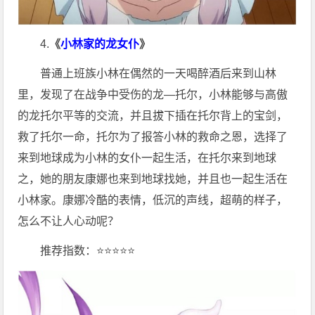
4.
《
小林家的龙女仆
》
普通上班族小林在偶然的一天喝醉酒后来到山林
里，发现了在战争中受伤的龙—托尔，小林能够与高傲
的龙托尔平等的交流，并且拔下插在托尔背上的宝剑，
救了托尔一命，托尔为了报答小林的救命之恩，选择了
来到地球成为小林的女仆一起生活，在托尔来到地球
之，她的朋友康娜也来到地球找她，并且也一起生活在
小林家。康娜冷酷的表情，低沉的声线，超萌的样子，
怎么不让人心动呢？
推荐指数：⭐⭐⭐⭐⭐