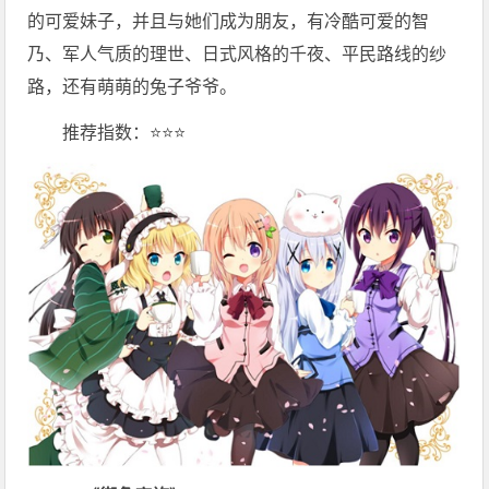
的可爱妹子，并且与她们成为朋友，有冷酷可爱的智
乃、军人气质的理世、日式风格的千夜、平民路线的纱
路，还有萌萌的兔子爷爷。
推荐指数：⭐⭐⭐