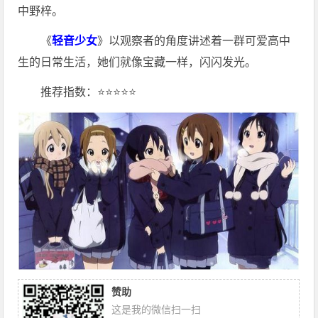
中野梓。
《
轻音少女
》以观察者的角度讲述着一群可爱高中
生的日常生活，她们就像宝藏一样，闪闪发光。
推荐指数：⭐⭐⭐⭐⭐
赞助
这是我的微信扫一扫