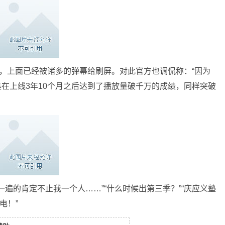
，上面已经被诸多的弹幕给刷屏。对此官方也调侃称：“因为
集在上线3年10个月之后达到了播放量破千万的成绩，同样突破
遍的肯定不止我一个人……”“什么时候出第三季？”“庆应义塾
电！”