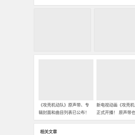
《攻壳机动队》原声带、专
新电视动画《攻壳机
辑封面和曲目列表已公布！
正式开播！ 原声带
布！
相关文章