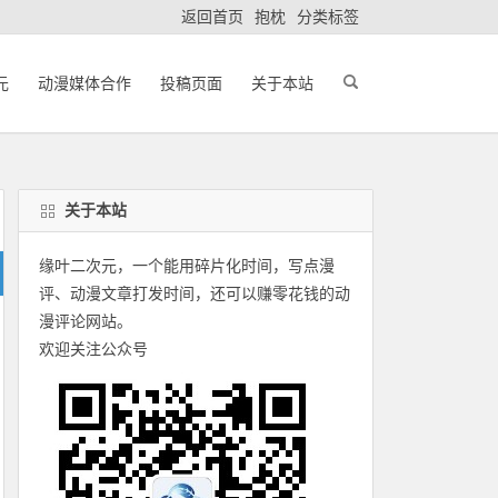
返回首页
抱枕
分类标签
元
动漫媒体合作
投稿页面
关于本站
关于本站
缘叶二次元，一个能用碎片化时间，写点漫
评、动漫文章打发时间，还可以赚零花钱的动
漫评论网站。
欢迎关注公众号