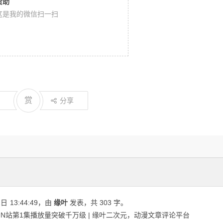
赞助
这是我的微信扫一扫
赏
分享
2日
13:44:49
，由
缘叶
发表，共 303 字。
N站第1集播放量突破千万级 | 缘叶二次元，动漫文章评论平台