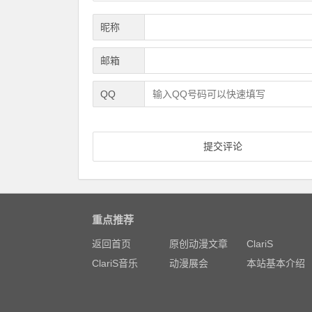
昵称
邮箱
QQ
重点推荐
返回首页
原创动漫文章
ClariS
ClariS音乐
动漫展会
本站基本介绍