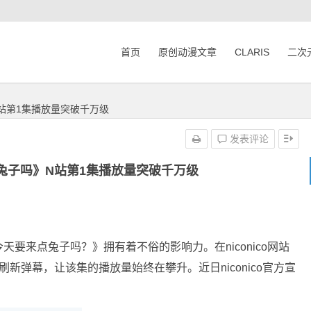
首页
原创动漫文章
CLARIS
二次
站第1集播放量突破千万级
发表评论
兔子吗》N站第1集播放量突破千万级
要来点兔子吗？》拥有着不俗的影响力。在niconico网站
新弹幕，让该集的播放量始终在攀升。近日niconico官方宣
。