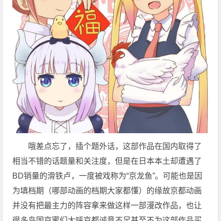
哦差点忘了，插个题外话，这部作品在国内取得了
相当不错的话题量和关注度，但是在日本本土却遭遇了
BD销量的滑铁卢，一度被戏称为“京龙鱼”。可能也是因
为填档期（哪部动画的档期大家都懂）的缘故京都动画
并没有把最主力的阵容拿来做这样一部漫改作品，也让
很多岛国京蜜们大呼京都诚意不足甚至不为这部作品买