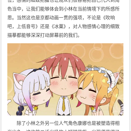
位，感情的细致把握也让观众们很容易把自己代入到角
色当中，让我们能够体会到小林在当前情境下的所感所
思。当然这也是京都动画一贯的强项，不论是《吹响
吧，上低音号》还是《冰菓》，对人物感情心理的细致
描摹都能够深深打动屏幕前的我们。
除了小林之外另一位人气角色康娜也是被塑造得相