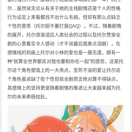
尔…虽然说无论从有关于她的主线剧情还是个人的性格
行为设定上来看都找不出什么毛病，但却有那么点缺乏
个性的意思（托尔厨不要打我QAQ）。不过，随着剧情
的展开，托尔逐渐适应人类社会的过程以及托尔贯穿全
剧的心意着实令人感动（才不说最后我差点泪崩），在
感情线的刻画上托尔对小林的爱也是一展无遗，颇有一
种“就算全世界都反对我也要和你在一起”的感觉，这是托
尔这个角色塑造上的一大亮点，至死不渝的爱让托尔这
个角色虽说缺了些个性但就全剧而言绝对算不得缺点，
其感情上的坚持更是随着剧情的推进让大家越来越为托
尔的未来牵肠挂肚。