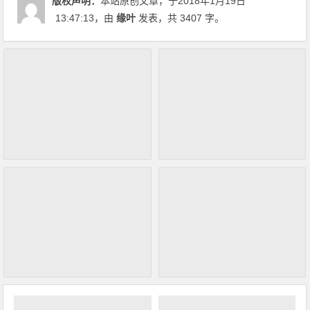
版权声明：
本站原创文章，于2018年1月19日
13:47:13
，由
缘叶
发表，共 3407 字。