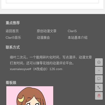
重点推荐
返回首页
原创动漫文章
ClariS
ClariS音乐
动漫展会
本站基本介绍
联系方式
缘叶二次元，一个能用碎片化时间，写点漫评、动漫文章
打发时间，还可以赚零花钱的动漫评论平台。
xuenaiwuyue#（#改成@）126.com
看板娘