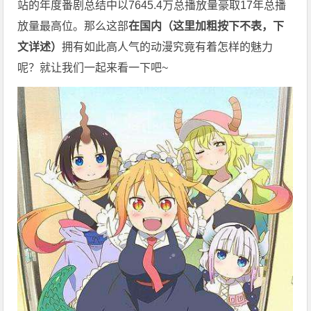
站的年度番剧总结中以7645.4万总播放量豪取17年总播
放量最高位。那么这部
在国内（这里加粗按下不表，下
文详述）
拥有如此高人气的动漫究竟有着怎样的魅力
呢？就让我们一起来看一下吧~