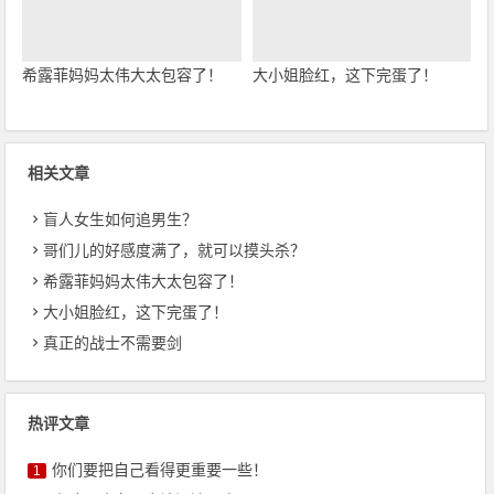
希露菲妈妈太伟大太包容了！
大小姐脸红，这下完蛋了！
相关文章
盲人女生如何追男生？
哥们儿的好感度满了，就可以摸头杀？
希露菲妈妈太伟大太包容了！
大小姐脸红，这下完蛋了！
真正的战士不需要剑
热评文章
你们要把自己看得更重要一些！
1