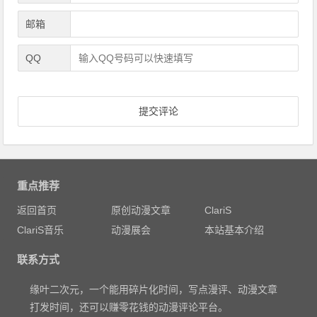
邮箱
QQ
重点推荐
返回首页
原创动漫文章
ClariS
ClariS音乐
动漫展会
本站基本介绍
联系方式
缘叶二次元，一个能用碎片化时间，写点漫评、动漫文章
打发时间，还可以赚零花钱的动漫评论平台。