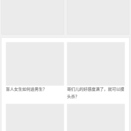
盲人女生如何追男生？
哥们儿的好感度满了，就可以摸
头杀？