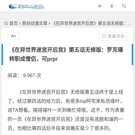
首页
原创动漫文章
《在异世界迷宫开后宫》第五话无修版：罗克珊转职成僧侣，可prpr
A+
发表评论
《在异世界迷宫开后宫》第五话无修版：罗克珊
转职成僧侣，可prpr
阅读： 9,967 次
《在异世界迷宫开后宫》无修版第五话终于是上线
了，经过第四话的给力后，有很多lsp阿宅来私信缘叶，
说TA想看。搞得缘叶一天到晚忙得很。这不，作为表番
的一员《在异世界迷宫开后宫》还是没有逃脱和谐的一
员，也相比第四话后半段来说确实是少了很多的。