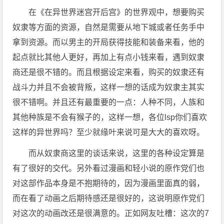
在《在异世界迷宫开后宫》的世界观中，想要购买
奴隶等方面的资源，自然是需要从地下城或者任务手中
拿到资源。而以男主的开局获得技能和装备来看，他的
起点就比其他人更好，再加上有点小钱来看，遇到奴隶
商还是很不错的。而且根据设定来看，购买的奴隶还有
战斗力并且不会被背叛，这样一想的话成为奴隶主其实
很不错啊。并且还有最重要的一点：人种不同，人族和
其他种族是不会有猴子的，这样一想，各位lsp你们喜欢
这样的异世界吗？至少就缘叶来说可是大大的喜欢呀。
而从奴隶商这里的谈话来说，这里的各种设定算是
有了很好的交代。另外看过漫画和轻小说的原作党们也
对这部作品本身是不抱期待的，因为漫画里面真的弱，
而在看了动画之后期待感还是很好的，这说明原作党们
对这次的动画改还是很满意的。正如网友吐槽：这次的7