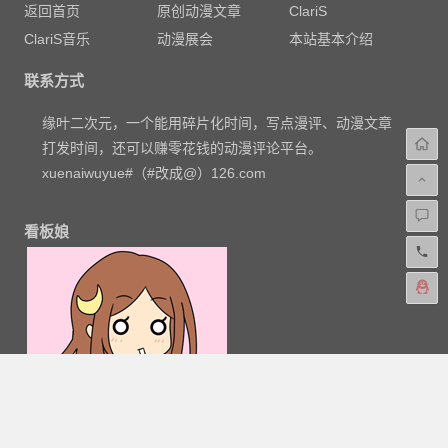
返回首页
原创动漫文章
ClariS
ClariS音乐
动漫展会
本站基本介绍
联系方式
缘叶二次元，一个能用碎片化时间，写点漫评、动漫文章
打发时间，还可以赚零花钱的动漫评论平台。
xuenaiwuyue#（#改成@）126.com
看板娘