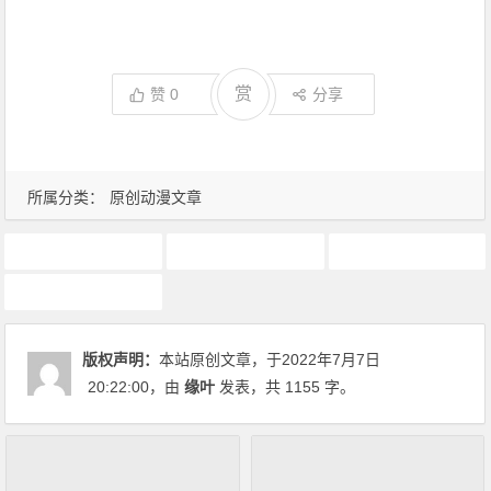
赏
赞
0
分享
所属分类：
原创动漫文章
7月新番
动画推荐
原创动漫文章
在异世界迷宫开后宫
版权声明：
本站原创文章，于2022年7月7日
20:22:00
，由
缘叶
发表，共 1155 字。