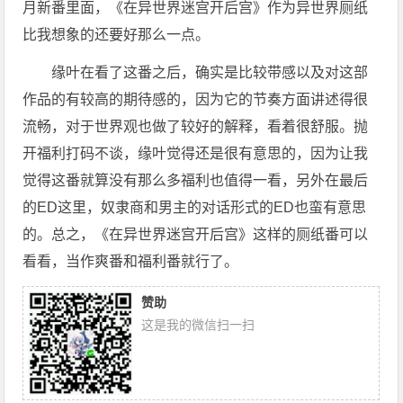
月新番里面，《在异世界迷宫开后宫》作为异世界厕纸
比我想象的还要好那么一点。
缘叶在看了这番之后，确实是比较带感以及对这部
作品的有较高的期待感的，因为它的节奏方面讲述得很
流畅，对于世界观也做了较好的解释，看着很舒服。抛
开福利打码不谈，缘叶觉得还是很有意思的，因为让我
觉得这番就算没有那么多福利也值得一看，另外在最后
的ED这里，奴隶商和男主的对话形式的ED也蛮有意思
的。总之，《在异世界迷宫开后宫》这样的厕纸番可以
看看，当作爽番和福利番就行了。
赞助
这是我的微信扫一扫