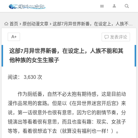
首页
原创动漫文章
这部7月异世界新番，在设定上，人族不能和其他种族的女生生猴子
A+
发表评论
这部7月异世界新番，在设定上，人族不能和其
他种族的女生生猴子
阅读： 3,630 次
作为厕纸番，自然不必太抱有期待感，这是目前动
漫作品常用的套路。但是以《在异世界迷宫开后宫》来
说，第一话很意外也很有意思，因为它的剧情节奏，分
镜演出等看着很有意思，而且也蛮有趣：现实、女孩子
等等，看着很想追下去（就算没有福利也一样！）。