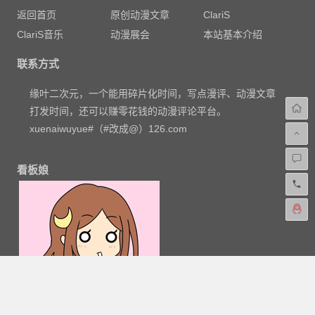
返回首页
原创动漫文章
ClariS
ClariS音乐
动漫展会
本站基本介绍
联系方式
缘叶二次元，一个能用碎片化时间，写点漫评、动漫文章
打发时间，还可以赚零花钱的动漫评论平台。
xuenaiwuyue#（#改成@）126.com
看板娘