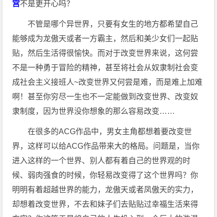
宫
不是更开心吗？
不管是哪个异世界，只要有女生的地方都希望自己
能够成为龙傲天或者一方霸主，然后和美少女们一起贴
贴，然后生活得很愉快。而对于改变世界来说，这何尝
不是一种勇于冒险的精神，甚至将社会从奴隶制社会变
成社会主义接班人~改变世界又何尝是难，而是难上加难
啊！甚至你穷尽一生也不一定能做到改变世界、改变奴
隶制度，因为世界没你想象的那么容易改变……
在很多的ACG作品中，男女主角都想着要改变世
界，这样可以给ACG作品带来大的格局。问题是，当你
进入这样的一个世界、别人都有着自己的世界观的时
候、弱肉强食的时候，你轻易改变得了这个世界吗？你
明明有着超越世界的能力，龙傲天或者凤傲天的实力，
却想着改变世界，不去和妹子们去贴贴过幸福生活来得