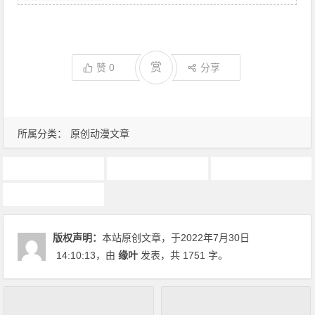
赏
赞
0
分享
所属分类：
原创动漫文章
7月新番
动画推荐
原创动漫文章
在异世界迷宫开后宫
版权声明：
本站原创文章，于2022年7月30日
14:10:13
，由
缘叶
发表，共 1751 字。