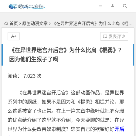
首页
原创动漫文章
《在异世界迷宫开后宫》为什么比肩《棍勇》？因为他们生猴子了啊
A+
发表评论
《在异世界迷宫开后宫》为什么比肩《棍勇》？
因为他们生猴子了啊
阅读： 7,023 次
《在异世界迷宫开后宫》这部动画作品，是异世界
系列中的厕纸，如果不是因为和《棍勇》相提并论，那
么这番被寄了也正常。在上一篇文章中缘叶就把罗克珊
的优点给介绍了这里就不介绍，今天要聊的就是：在异
世界为什么要改善奴隶制度？忠实自己的欲望好好
开后