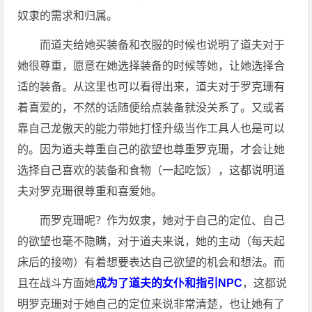
奴隶的需求和归属。
而道夫给她买装备和衣服的时候也说明了道夫对于
她很尊重，愿意在她选择装备的时候等她，让她选择合
适的装备。从这里也可以看得出来，道夫对于罗克珊有
着喜爱的，不然的话随便给点装备就没关系了。又或者
靠自己龙傲天的能力带她打怪升级当作工具人也是可以
的。因为道夫尊重自己的欲望也尊重罗克珊，才会让她
选择自己喜欢的装备和食物（一起吃饭），这都说明道
夫对罗克珊很尊重和喜爱她。
而罗克珊呢？作为奴隶，她对于自己的定位、自己
的欲望也毫不隐瞒，对于道夫来说，她的主动（每天起
床后的接吻）有着想要表达自己欲望的机会和想法。而
且在战斗方面她
成为了道夫的女仆和指引NPC
，这都说
明罗克珊对于她自己的定位来说非常清楚，也让她有了