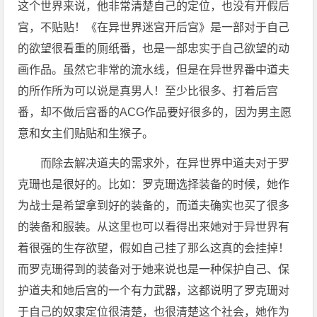
这个世界来说，他非常清楚自己的定位，也没有开假后
宫，不贴贴！《在异世界迷宫开后宫》是一部对于自己
的欲望很看重的厕纸番，也是一部忠实于自己欲望的动
画作品。虽然它非常的流水线，但是在异世界番中道夫
的所作所为可以说是真男人！至少比很多、打着后宫
番，却不做后宫番的ACG作品要好很多的，因为男主愿
意和女主们贴贴和生猴子。
而除去解决道夫的需求外，在异世界中道夫对于罗
克珊也是很好的。比如：罗克珊选择装备的时候，她作
为战士是希望拿到好的装备的，而道夫确实也买了很多
的装备和服装。从这里也可以看得出来她对于异世界有
着很强的生存欲望，假如自己挂了那么这真的会挂掉！
而罗克珊得到的装备对于她来说也是一种保护自己、保
护道夫和她后宫的一个有力武器，这都说明了罗克珊对
于自己的奴隶定位很清楚，也很清楚这个社会，她作为