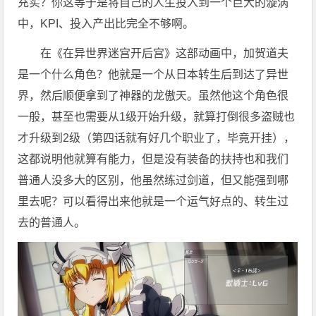
充实？你这等于是将自己的人生投入到一个巨大的漩涡
中，KPI、投入产出比完全不够啊。
在《在异世界迷宫开后宫》这部动画中，加贺道夫
是一个什么角色？他就是一个从日本转生后到达了异世
界，然后顺便拿到了神器的龙傲天。虽然他这个角色很
一般，甚至也需要从1级开始升级，就算打倒很多盗贼也
才升级到2级（第四话就有好几个职业了，毕竟开挂），
这都说明他就算有能力，但是没有装备的扶持也和我们
普通人没多大的区别，他虽然练过剑道，但又能强到哪
里去呢？可以看得出来他就是一个运气好点的、转生过
去的普通人。