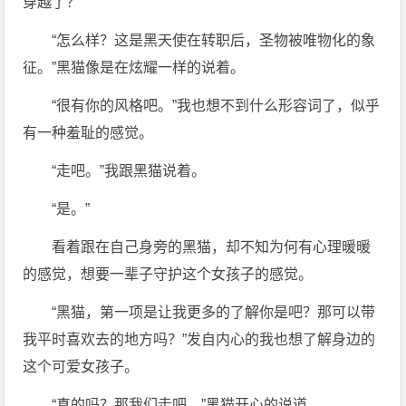
穿越了？
“怎么样？这是黑天使在转职后，圣物被唯物化的象
征。”黑猫像是在炫耀一样的说着。
“很有你的风格吧。”我也想不到什么形容词了，似乎
有一种羞耻的感觉。
“走吧。”我跟黑猫说着。
“是。”
看着跟在自己身旁的黑猫，却不知为何有心理暖暖
的感觉，想要一辈子守护这个女孩子的感觉。
“黑猫，第一项是让我更多的了解你是吧？那可以带
我平时喜欢去的地方吗？”发自内心的我也想了解身边的
这个可爱女孩子。
“真的吗？那我们走吧。”黑猫开心的说道。