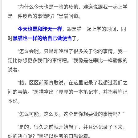
“为什么今天也是一脸的疲倦，难道说跟我一起上学
是一件疲惫的事情吗？”黑猫问道。
今天也是和昨天一样
，跟黑猫一起上学的时间，同
时
黑猫也一样的给自己做便当
了。
“怎么会呢，只是昨晚想了很多关于你的事情，我一
定比你想更多我们的事情吧。”我像是在攀比一样骄傲的
说着。
“豁，区区前辈真敢说，在这里记录了我想过我们之
间的事情。”黑猫拿出了厚厚的一本笔记本，并指着笔记
本说。
“怎么可能，这么多。这全是你想要做的事情吗？”
“是的，很久之前就开始想了，并且还记录了下来，
你的决心呢？”黑猫以胜者的口吻说着。