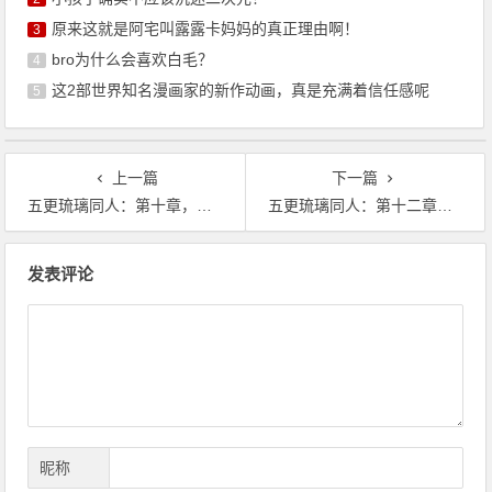
原来这就是阿宅叫露露卡妈妈的真正理由啊！
3
bro为什么会喜欢白毛？
4
这2部世界知名漫画家的新作动画，真是充满着信任感呢
5
上一篇
下一篇
五更琉璃同人：第十章，我不可能跟学妹谈恋爱(2)
五更琉璃同人：第十二章，我不可能跟黑猫回家
文
发表评论
章
导
航
昵称