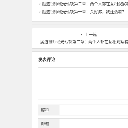
魔道祖师瑶光珏玦第二章：两个人都在互相观察着对
魔道祖师瑶光珏玦第一章：头好疼，我还活着？
上一篇
魔道祖师瑶光珏玦第二章：两个人都在互相观察
发表评论
昵称
邮箱