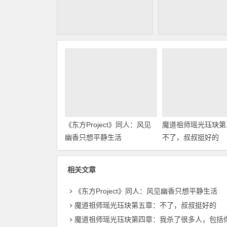
《东方Project》同人：风见
魔道祖师瑶光珏玦第
幽香只想平静生活
不了，叔叔挺好的
相关文章
《东方Project》同人：风见幽香只想平静生活
魔道祖师瑶光珏玦第五章：不了，叔叔挺好的
魔道祖师瑶光珏玦第四章：我杀了很多人，包括你以外的很多