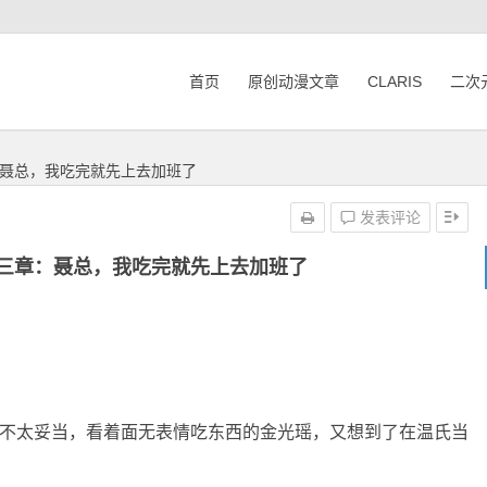
首页
原创动漫文章
CLARIS
二次
聂总，我吃完就先上去加班了
发表评论
三章：聂总，我吃完就先上去加班了
现不太妥当，看着面无表情吃东西的金光瑶，又想到了在温氏当