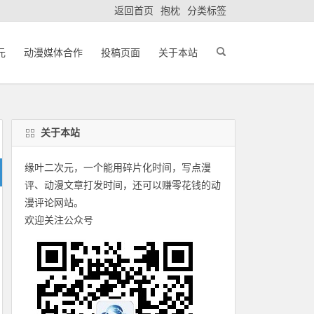
返回首页
抱枕
分类标签
元
动漫媒体合作
投稿页面
关于本站
关于本站
缘叶二次元，一个能用碎片化时间，写点漫
评、动漫文章打发时间，还可以赚零花钱的动
漫评论网站。
欢迎关注公众号