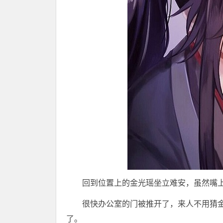
回到位置上的金光瑶坐立难安，虽然嘴
很快办公室的门被推开了，来人不用猜
了。