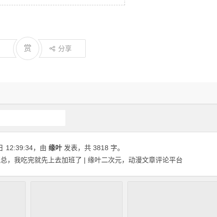
赏
分享
魔道祖师
日
12:39:34
，由
缘叶
发表，共 3818 字。
总，我吃完就先上去加班了 | 缘叶二次元，动漫文章评论平台