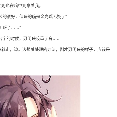
实则也在暗中观察着我。
装的很好，但是的确是金光瑶无疑了”
加班了……”
个名字的时候，聂明玦咬重了音……
身就走，边走边想着处理的办法，刚才聂明玦的样子，应该是