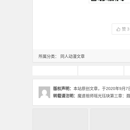
赞
3
所属分类：
同人动漫文章
同人动漫文章
瑶光珏玦
版权声明：
本站原创文章，于2020年9月7
转载请注明：
魔道祖师瑶光珏玦第三章：聂