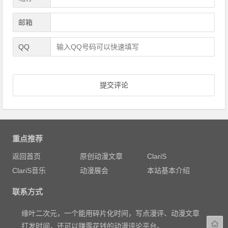
邮箱
QQ
重点推荐
返回首页
原创动漫文章
ClariS
ClariS音乐
动漫展会
本站基本介绍
联系方式
缘叶二次元，一个能用碎片化时间，写点漫评、动漫文章
打发时间，还可以赚零花钱的动漫评论平台。