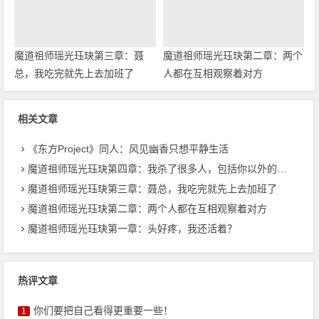
魔道祖师瑶光珏玦第三章：聂
魔道祖师瑶光珏玦第二章：两个
总，我吃完就先上去加班了
人都在互相观察着对方
相关文章
《东方Project》同人：风见幽香只想平静生活
魔道祖师瑶光珏玦第四章：我杀了很多人，包括你以外的很多人
魔道祖师瑶光珏玦第三章：聂总，我吃完就先上去加班了
魔道祖师瑶光珏玦第二章：两个人都在互相观察着对方
魔道祖师瑶光珏玦第一章：头好疼，我还活着？
热评文章
你们要把自己看得更重要一些！
1