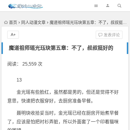
首页
同人动漫文章
魔道祖师瑶光珏玦第五章：不了，叔叔挺好的
A+
发表评论
魔道祖师瑶光珏玦第五章：不了，叔叔挺好的
阅读： 25,559 次
13
金光瑶有些脸红，虽然都是男的，但还是觉得不好
意思，快速把衣服穿好，去厨房准备早餐。
聂明玦收拾妥当时，金光瑶已经在厨房开始煮早餐
了，应该是怕把衬衫弄脏，所以外面套了一个印着猫咪