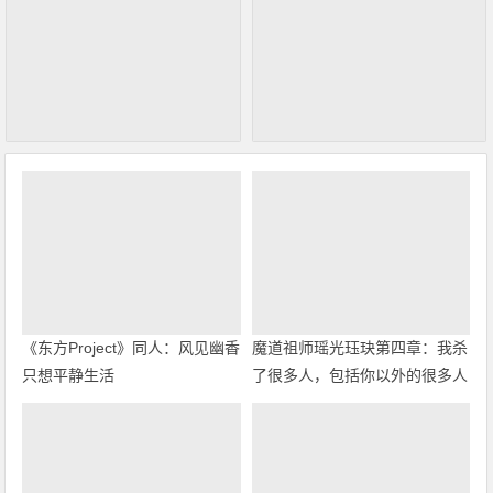
《东方Project》同人：风见幽香
魔道祖师瑶光珏玦第四章：我杀
只想平静生活
了很多人，包括你以外的很多人