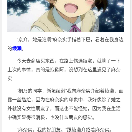
“京介，她是谁啊”麻奈实手指着下巴，看着在我身边
的
绫濑
。
今天去商店买东西，在路上偶遇绫濑，就聊了一下
上次的事情，真的是抱歉阿，没想到在这里遇见了麻奈
实
“桐乃的同学，新垣绫濑”我向麻奈实介绍着绫濑，面
露一丝尴尬，因为在麻奈实的印象中，我好像除了她之
外就没有女性朋友了，而这也不能怪她，因为我在生活
中确实显得很消极，也没什么朋友的感觉。
“麻奈实，我的好朋友。”跟绫濑介绍着麻奈实。