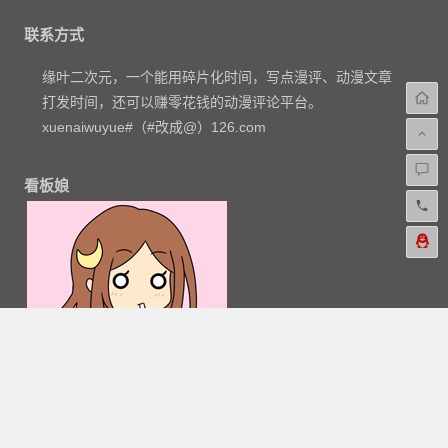
联系方式
缘叶二次元，一个能用碎片化时间，写点漫评、动漫文章
打发时间，还可以赚零花钱的动漫评论平台。
xuenaiwuyue#（#改成@）126.com
看板娘
粤公网安备 44030602000324号
-
网站地图
-
粤ICP备