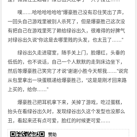
噗……哈哈哈哈哈哈”爆豪胜己没有忍住笑出了声，
一回头自己游戏里被别人杀死了，但是爆豪胜己这次没
有把自己在游戏里死了赖给绿谷出久，很难得的好脾气
对绿谷出久说“你这是去哪里贱的头发，也太丑了……”
绿谷出久走进寝室，随手关上门，脸爆红，头垂的
低低的，也不说话，自己一个人默默的走到床边坐下，
然后等爆豪胜己笑完了才说“谢谢小胜今天帮我……”说完
从包里拿出一块蛋糕递给爆豪胜己，“这是是刚才回来路
上买的，给你……”
爆豪胜己把耳机拿下来，关掉了游戏，吃过蛋糕，
抬头在看绿谷出久时，发现绿谷出久这个发型也没那么
丑，看起来还有点可爱，脸红的时候更可爱……
赞助