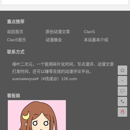
重点推荐
返回首页
原创动漫文章
ClariS
ClariS音乐
动漫展会
本站基本介绍
联系方式
缘叶二次元，一个能用碎片化时间，写点漫评、动漫文章
打发时间，还可以赚零花钱的动漫评论平台。
xuenaiwuyue#（#改成@）126.com
看板娘