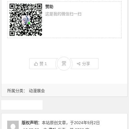
赞助
这是我的微信扫一扫
赏
赞
1
分享
所属分类：
动漫展会
漫展
版权声明：
本站原创文章，于2024年9月2日