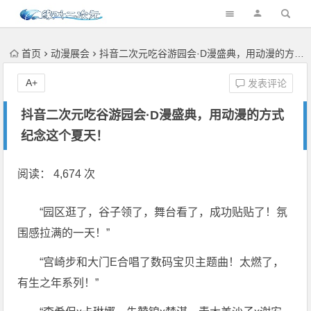
首页
动漫展会
抖音二次元吃谷游园会·D漫盛典，用动漫的方式纪念这个夏天！
A+
发表评论
抖音二次元吃谷游园会·D漫盛典，用动漫的方式
纪念这个夏天！
阅读： 4,674 次
“园区逛了，谷子领了，舞台看了，成功贴贴了！氛
围感拉满的一天！”
“宫崎步和大门E合唱了数码宝贝主题曲！太燃了，
有生之年系列！”