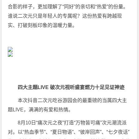
合影的样子，更加理解了“同好”的亲切和“热爱”的份量。
谁说二次元只是年轻人的专属呢？这份热爱有跨越现
实、打破刻板印象的温暖力量。
四大主题LIVE 破次元视听盛宴燃力十足见证神迹
本次抖音二次元吃谷游园会的最重磅的当属四大主
题LIVE，满满的有爱和热情。
8月10日“痛次元之夜”打造“万物皆可痛”次元潮流派
对。以“热血季节”、“夏日物语”、“彼岸回声”、“七夕夜话”