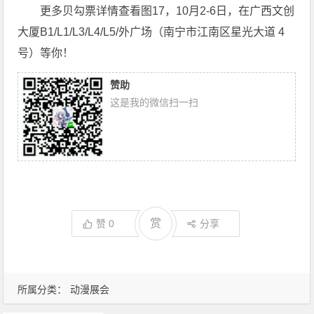
更多贝勾票详情查看图17，10月2-6日，在广西文创
大厦B1/L1/L3/L4/L5/外广场（南宁市江南区星光大道 4
号）等你！
赞助
这是我的微信扫一扫
赏
赞
0
分享
所属分类：
动漫展会