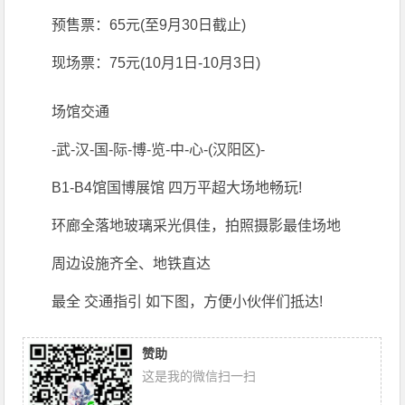
预售票：65元(至9月30日截止)
现场票：75元(10月1日-10月3日)
场馆交通
-武-汉-国-际-博-览-中-心-(汉阳区)-
B1-B4馆国博展馆 四万平超大场地畅玩!
环廊全落地玻璃采光俱佳，拍照摄影最佳场地
周边设施齐全、地铁直达
最全 交通指引 如下图，方便小伙伴们抵达!
赞助
这是我的微信扫一扫