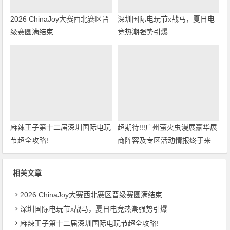
2026 ChinaJoy大赛西北赛区晋
深圳国际电玩节x战马，夏日电
级赛圆满结束
竞热潮强势引爆
麻辣王子第十二届深圳国际电玩
超期待!!!广州萤火虫漫展豪华展
节超全攻略!
商阵容及专区活动情报终于来
啦！
相关文章
2026 ChinaJoy大赛西北赛区晋级赛圆满结束
深圳国际电玩节x战马，夏日电竞热潮强势引爆
麻辣王子第十二届深圳国际电玩节超全攻略!