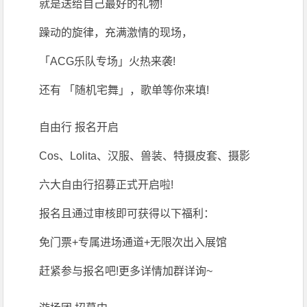
就是送给自己最好的礼物!
躁动的旋律，充满激情的现场，
「ACG乐队专场」火热来袭!
还有 「随机宅舞」，歌单等你来填!
自由行 报名开启
Cos、Lolita、汉服、兽装、特摄皮套、摄影
六大自由行招募正式开启啦!
报名且通过审核即可获得以下福利：
免门票+专属进场通道+无限次出入展馆
赶紧参与报名吧!更多详情加群详询~