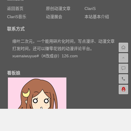
返回首页
原创动漫文章
ClariS
ClariS音乐
动漫展会
本站基本介绍
联系方式
缘叶二次元，一个能用碎片化时间，写点漫评、动漫文章
打发时间，还可以赚零花钱的动漫评论平台。
xuenaiwuyue#（#改成@）126.com
看板娘