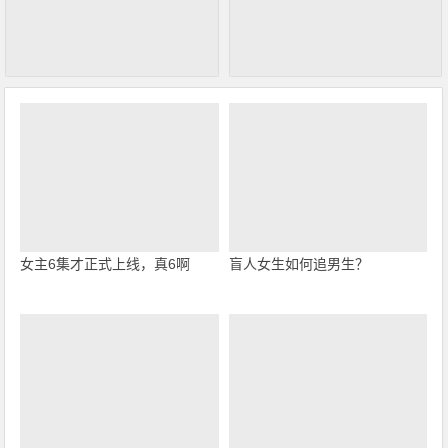
女主6集才正式上线，真6啊
盲人女生如何追男生？