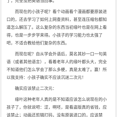
了，完全没把英语当回事。
而现在的小孩子呢？看个动画看个漫画都要原装进
口的，还去学习了如何上网查资料，甚至连压缩包都知
道怎么解压了。这么复杂的东西当初缘叶也是在网上看
得，也是一步步学来得。小孩子的学习能力也太强了
吧，不适合教给他们复杂的东西。
而现在呢？自从学会外语后，莫名其妙一口一句英
语（或者其他语言），看着老年人的缘叶都头大，完全
不知道他们怎么学会了那么多梗，真是太难了。赢！所
以我支持：小孩子确实不应该沉迷二次元！
确实应该禁止二次元：
缘叶这种老年人真的是不知道应该怎么说现在的小
孩子了，你就说吧：涩，啊呸，是看盗版真的省钱，应
该禁止；动画还剪辑打码，没有原装进口的，应该禁