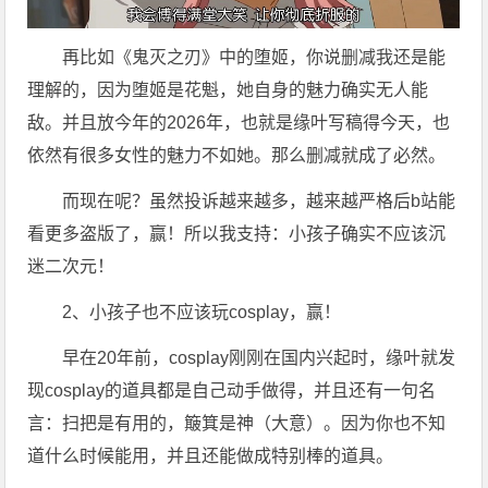
再比如《鬼灭之刃》中的堕姬，你说删减我还是能
理解的，因为堕姬是花魁，她自身的魅力确实无人能
敌。并且放今年的2026年，也就是缘叶写稿得今天，也
依然有很多女性的魅力不如她。那么删减就成了必然。
而现在呢？虽然投诉越来越多，越来越严格后b站能
看更多盗版了，赢！所以我支持：小孩子确实不应该沉
迷二次元！
2、小孩子也不应该玩cosplay，赢！
早在20年前，cosplay刚刚在国内兴起时，缘叶就发
现cosplay的道具都是自己动手做得，并且还有一句名
言：扫把是有用的，簸箕是神（大意）。因为你也不知
道什么时候能用，并且还能做成特别棒的道具。