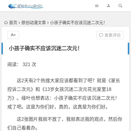
首页
原创动漫文章
小孩子确实不应该沉迷二次元！
A+
发表评论
小孩子确实不应该沉迷二次元！
阅读： 321 次
这2天有2个热搜大家应该都看到了吧？就是《家长
控诉二次元》和《13岁女孩沉迷二次元花光家里18
万》。缘叶也想表达：小孩子确实不应该沉迷二次元！
戒了吧。这是为你们好，真的，这真是为你们好。
这2张图片我就不放了，我就表达我的观点，然后你
们自己看着办。