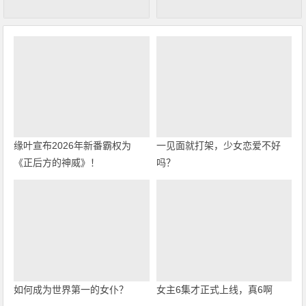
缘叶宣布2026年新番霸权为
一见面就打架，少女恋爱不好
《正后方的神威》！
吗？
如何成为世界第一的女仆？
女主6集才正式上线，真6啊