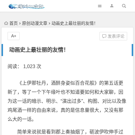
首页
原创动漫文章
动画史上最壮丽的友情！
A+
发表评论
动画史上最壮丽的友情！
阅读： 1,023 次
《上伊那牡丹，酒醉身姿似百合花般》的第五话更
新了，等了一个下午缘叶也不知道要如何和大家聊，因
为这一话的暗示、明示、“演出过多”、构图、对比以及像
鸡尾酒一样的自由来说，真的是信息量很大，又没有那
么大的一话。
简单来说就是看到郡上奏抽烟了，砺波伊吹伸手过