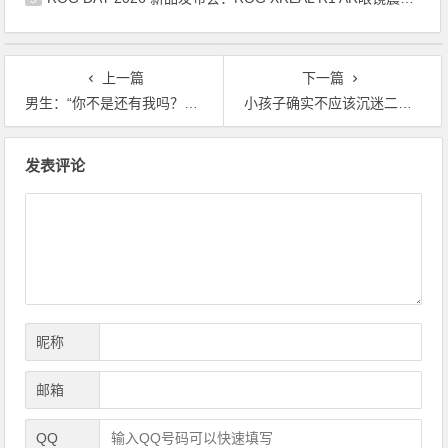
上一篇
下一篇
男生：“你不是还有我吗？”，这恋爱也太甜了吧
小孩子确实不应该沉迷二次元！
文
发表评论
章
导
航
昵称
邮箱
QQ