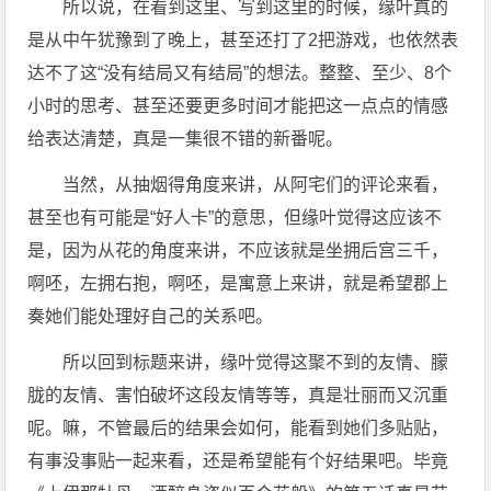
所以说，在看到这里、写到这里的时候，缘叶真的
是从中午犹豫到了晚上，甚至还打了2把游戏，也依然表
达不了这“没有结局又有结局”的想法。整整、至少、8个
小时的思考、甚至还要更多时间才能把这一点点的情感
给表达清楚，真是一集很不错的新番呢。
当然，从抽烟得角度来讲，从阿宅们的评论来看，
甚至也有可能是“好人卡”的意思，但缘叶觉得这应该不
是，因为从花的角度来讲，不应该就是坐拥后宫三千，
啊呸，左拥右抱，啊呸，是寓意上来讲，就是希望郡上
奏她们能处理好自己的关系吧。
所以回到标题来讲，缘叶觉得这聚不到的友情、朦
胧的友情、害怕破坏这段友情等等，真是壮丽而又沉重
呢。嘛，不管最后的结果会如何，能看到她们多贴贴，
有事没事贴一起来看，还是希望能有个好结果吧。毕竟