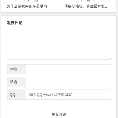
为什么辣妹是现在最受阿宅喜欢的属性？
侦探变搞笑，真成最抽象的新番了
文
发表评论
章
导
航
昵称
邮箱
QQ