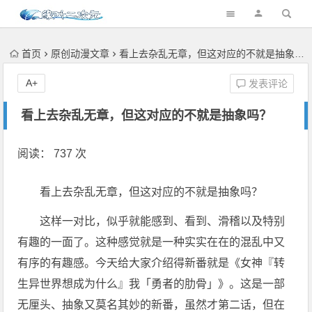
首页
原创动漫文章
看上去杂乱无章，但这对应的不就是抽象吗？
A+
发表评论
看上去杂乱无章，但这对应的不就是抽象吗？
阅读： 737 次
看上去杂乱无章，但这对应的不就是抽象吗？
这样一对比，似乎就能感到、看到、滑稽以及特别
有趣的一面了。这种感觉就是一种实实在在的混乱中又
有序的有趣感。今天给大家介绍得新番就是《女神『转
生异世界想成为什么』我「勇者的肋骨」》。这是一部
无厘头、抽象又莫名其妙的新番，虽然才第二话，但在