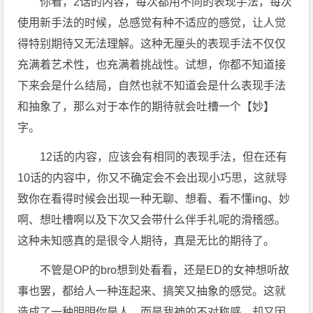
你看，2话的内容，每次都用不同的表现手法，每次
使用新手法的时候，总感觉有种不适应的感觉，让人觉
得特别期待又无法理解。这种无厘头的表现手法不仅仅
充满着艺术性，也充满着挑战性。试想，你都不知道接
下来会是什么结局，自然也就不知道会是什么表现手法
和抽象了，那么对于本作的期待就会吐槽一个【妙】
字。
12话的内容，应该会有相同的表现手法，但在还有
10话的内容中，你又不确定会不会出现小巧思，这就导
致你在看得时候会出现一种无聊、想看、看不懂ing、妙
啊、想吐槽啊以及下次又会带什么伴手礼呢的滑稽感。
这种未知感真的是很令人期待，真是无比的期待了。
不管是OP的bro想到处看看，还是ED的女神想听故
事也罢，都给人一种连起来、搞笑又抽象的感觉。这就
造成了一种明明你是人，而是我神的不对称感，却又因