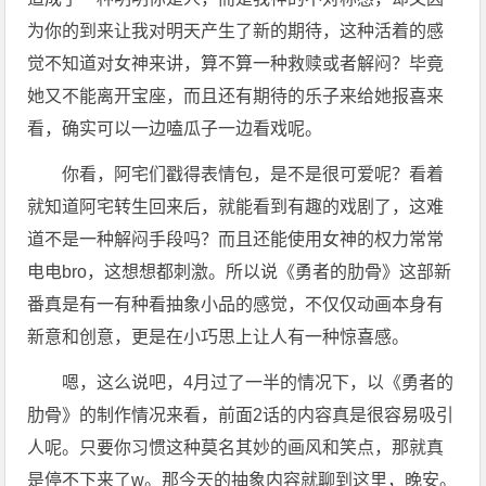
为你的到来让我对明天产生了新的期待，这种活着的感
觉不知道对女神来讲，算不算一种救赎或者解闷？毕竟
她又不能离开宝座，而且还有期待的乐子来给她报喜来
看，确实可以一边嗑瓜子一边看戏呢。
你看，阿宅们戳得表情包，是不是很可爱呢？看着
就知道阿宅转生回来后，就能看到有趣的戏剧了，这难
道不是一种解闷手段吗？而且还能使用女神的权力常常
电电bro，这想想都刺激。所以说《勇者的肋骨》这部新
番真是有一有种看抽象小品的感觉，不仅仅动画本身有
新意和创意，更是在小巧思上让人有一种惊喜感。
嗯，这么说吧，4月过了一半的情况下，以《勇者的
肋骨》的制作情况来看，前面2话的内容真是很容易吸引
人呢。只要你习惯这种莫名其妙的画风和笑点，那就真
是停不下来了w。那今天的抽象内容就聊到这里，晚安。