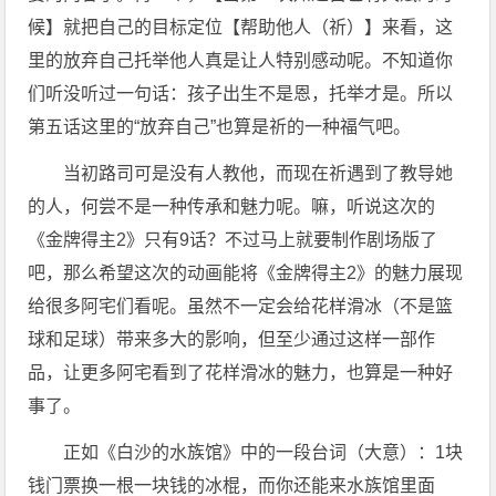
候】就把自己的目标定位【帮助他人（祈）】来看，这
里的放弃自己托举他人真是让人特别感动呢。不知道你
们听没听过一句话：孩子出生不是恩，托举才是。所以
第五话这里的“放弃自己”也算是祈的一种福气吧。
当初路司可是没有人教他，而现在祈遇到了教导她
的人，何尝不是一种传承和魅力呢。嘛，听说这次的
《金牌得主2》只有9话？不过马上就要制作剧场版了
吧，那么希望这次的动画能将《金牌得主2》的魅力展现
给很多阿宅们看呢。虽然不一定会给花样滑冰（不是篮
球和足球）带来多大的影响，但至少通过这样一部作
品，让更多阿宅看到了花样滑冰的魅力，也算是一种好
事了。
正如《白沙的水族馆》中的一段台词（大意）：1块
钱门票换一根一块钱的冰棍，而你还能来水族馆里面