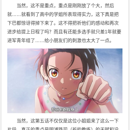
当然，这不是重点，重点是刚刚放了个大，然后
就……就看到了高中的学姐所表现得实力，这下真是把
下巴都惊讶得掉下来了。这不得把祈他们的感动和再次
进步给提上日程了吗？而且有还能多选手就只差1年就要
进军青年组了……给小朋友们的刺激也太大了一点。
当然，这第五话不仅仅是这位小姐姐来了这么一下
片段，真正的重点是明浦路司（祈的教练）的天赋和没