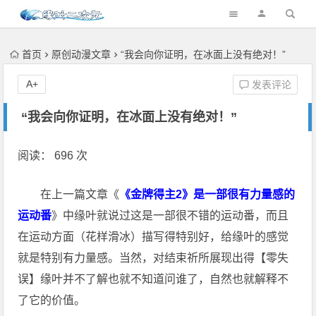
首页
原创动漫文章
“我会向你证明，在冰面上没有绝对！”
A+
发表评论
“我会向你证明，在冰面上没有绝对！”
阅读： 696 次
在上一篇文章《
《金牌得主2》是一部很有力量感的
运动番
》中缘叶就说过这是一部很不错的运动番，而且
在运动方面（花样滑冰）描写得特别好，给缘叶的感觉
就是特别有力量感。当然，对结束祈所展现出得【零失
误】缘叶并不了解也就不知道问谁了，自然也就解释不
了它的价值。