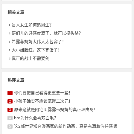
相关文章
盲人女生如何追男生？
哥们儿的好感度满了，就可以摸头杀？
希露菲妈妈太伟大太包容了！
大小姐脸红，这下完蛋了！
真正的战士不需要剑
热评文章
你们要把自己看得更重要一些！
1
小孩子确实不应该沉迷二次元！
2
原来这就是阿宅叫露露卡妈妈的真正理由啊！
3
bro为什么会喜欢白毛？
4
这2部世界知名漫画家的新作动画，真是充满着信任感呢
5