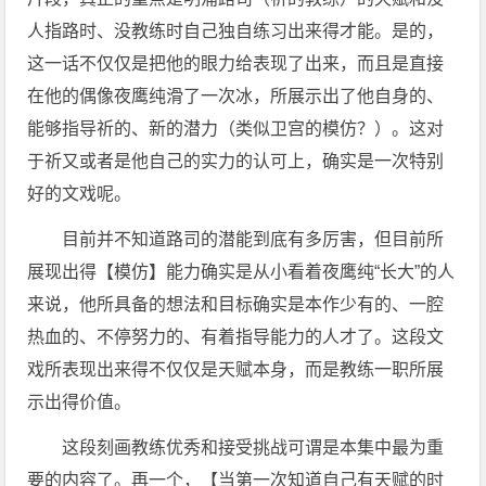
人指路时、没教练时自己独自练习出来得才能。是的，
这一话不仅仅是把他的眼力给表现了出来，而且是直接
在他的偶像夜鹰纯滑了一次冰，所展示出了他自身的、
能够指导祈的、新的潜力（类似卫宫的模仿？）。这对
于祈又或者是他自己的实力的认可上，确实是一次特别
好的文戏呢。
目前并不知道路司的潜能到底有多厉害，但目前所
展现出得【模仿】能力确实是从小看着夜鹰纯“长大”的人
来说，他所具备的想法和目标确实是本作少有的、一腔
热血的、不停努力的、有着指导能力的人才了。这段文
戏所表现出来得不仅仅是天赋本身，而是教练一职所展
示出得价值。
这段刻画教练优秀和接受挑战可谓是本集中最为重
要的内容了。再一个，【当第一次知道自己有天赋的时