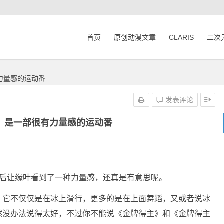
首页
原创动漫文章
CLARIS
二次
力量感的运动番
发表评论
》是一部很有力量感的运动番
新后让缘叶看到了一种力量感，还真是有意思呢。
，它不仅仅是在冰上滑行，更多的是在上面舞蹈，又或者说冰
然没办法说得太好，不过你不能说《金牌得主》和《金牌得主