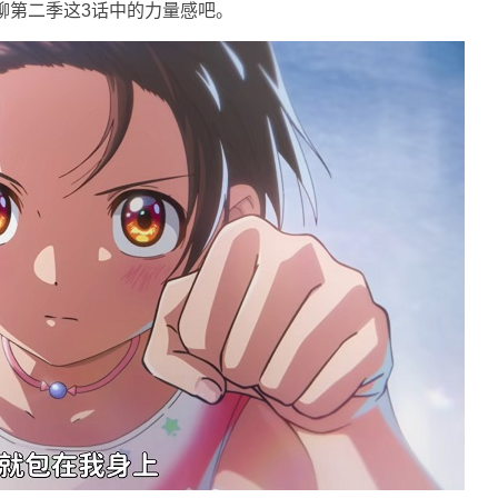
聊第二季这3话中的力量感吧。