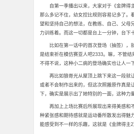
自第一季播出以来，大家对于《金牌得
那么多记不住，幼女控比规则容易记多了。
望和坚持自己的想法，在教练、自己、父母
力训练着。而这一切都是台上一分钟，台下
比如在第一话中的首次登场（抽签），
是结束祈在模仿赛亚人吧2333。嘛，不管
不得不说，这种小二病的登场确实也让人一
再比如狼嵜光从屋顶上跳下来这一段就
或者不会制作出来的，但这次照搬原作真是
下，确实是展示出了她特别的一面，这种力
再加上上场比赛后所展现出来得美感和
种紧张感和期待感就是运动番所散发出得魅
能感受到不一样的乐趣，这就是《金牌得主2