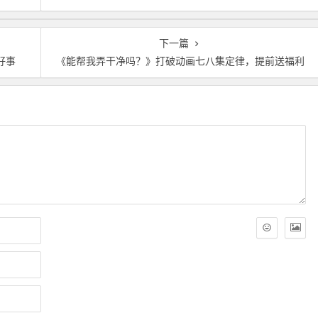
下一篇
好事
《能帮我弄干净吗？》打破动画七八集定律，提前送福利