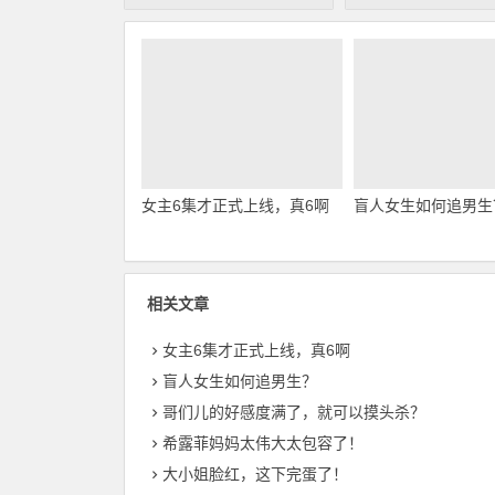
女主6集才正式上线，真6啊
盲人女生如何追男生
相关文章
女主6集才正式上线，真6啊
盲人女生如何追男生？
哥们儿的好感度满了，就可以摸头杀？
希露菲妈妈太伟大太包容了！
大小姐脸红，这下完蛋了！