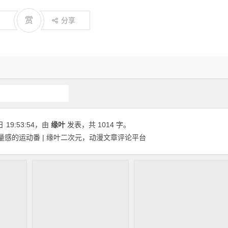
赏
分享
原创动漫文章
日
19:53:54
，由
缘叶
发表，共 1014 字。
量感的运动番 | 缘叶二次元，动漫文章评论平台