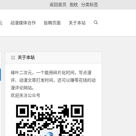
返回首页
抱枕
分类标签
元
动漫媒体合作
投稿页面
关于本站
关于本站
缘叶二次元，一个能用碎片化时间，写点漫
评、动漫文章打发时间，还可以赚零花钱的动
漫评论网站。
欢迎关注公众号