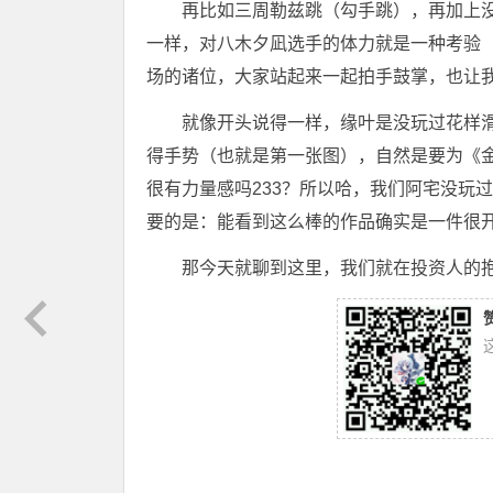
再比如三周勒兹跳（勾手跳），再加上
一样，对八木夕凪选手的体力就是一种考验
场的诸位，大家站起来一起拍手鼓掌，也让
就像开头说得一样，缘叶是没玩过花样
得手势（也就是第一张图），自然是要为《
很有力量感吗233？所以哈，我们阿宅没玩
要的是：能看到这么棒的作品确实是一件很
那今天就聊到这里，我们就在投资人的