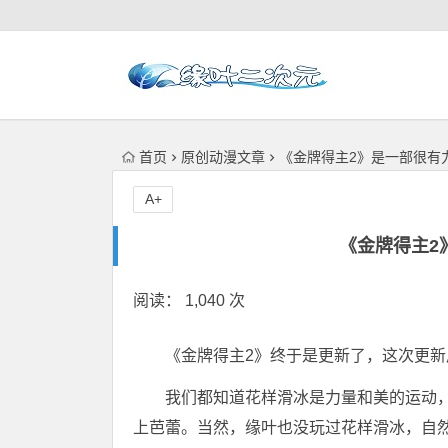
首页
原创动漫文章
《金牌得主2》是一部很有
A+
《金牌得主2
阅读： 1,040 次
《金牌得主2》终于是更新了，这次更
我们都知道花样滑冰是力量和美的运动
上芭蕾。当然，缘叶也没玩过花样滑冰，自