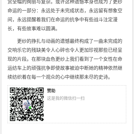
赏全幅的绚丽与复杂。或许这种遗憾本身也成为了更纱
命运的一部分：永远处于未完成状态，永远留有想象空
间，永远提醒着我们在命运的抗争中有些战斗注定漫
长，有些故事难以圆满。
更纱的挣扎与动画的遗憾最终构成了一曲未完成的
交响乐它的残缺美令人心碎也令人更加珍视那些已经呈
现的片段。在那块血色更纱上我们看到了一个女性在命
运纺车上的顽强抗争即使故事被迫中断她的精神依然继
续纺织着在每一个观众的心中继续那未尽的史诗。
赞助
这是我的微信扫一扫