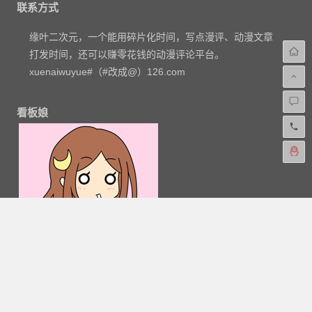
联系方式
缘叶二次元，一个能用碎片化时间，写点漫评、动漫文章
打发时间，还可以赚零花钱的动漫评论平台。
xuenaiwuyue#（#改成@）126.com
看板娘
粤公网安备 44030602000324号
-
网站地图
-
粤ICP备
16033283-1