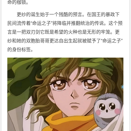
命的枷锁。
更纱的诞生始于一个残酷的预言。在国王的暴政下
民间流传着“命运之子”将降临并推翻统治的传说。这个预
言是一把双刃剑它既是希望的火种也是无形的牢笼。更
纱和她的双胞胎哥哥更达自出生起就被赋予了“命运之子”
的身份标签。