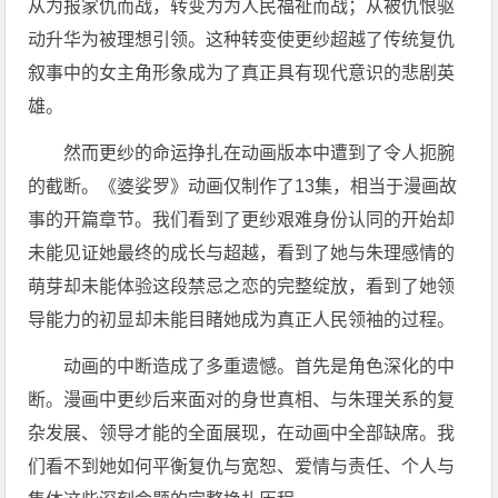
从为报家仇而战，转变为为人民福祉而战；从被仇恨驱
动升华为被理想引领。这种转变使更纱超越了传统复仇
叙事中的女主角形象成为了真正具有现代意识的悲剧英
雄。
然而更纱的命运挣扎在动画版本中遭到了令人扼腕
的截断。《婆娑罗》动画仅制作了13集，相当于漫画故
事的开篇章节。我们看到了更纱艰难身份认同的开始却
未能见证她最终的成长与超越，看到了她与朱理感情的
萌芽却未能体验这段禁忌之恋的完整绽放，看到了她领
导能力的初显却未能目睹她成为真正人民领袖的过程。
动画的中断造成了多重遗憾。首先是角色深化的中
断。漫画中更纱后来面对的身世真相、与朱理关系的复
杂发展、领导才能的全面展现，在动画中全部缺席。我
们看不到她如何平衡复仇与宽恕、爱情与责任、个人与