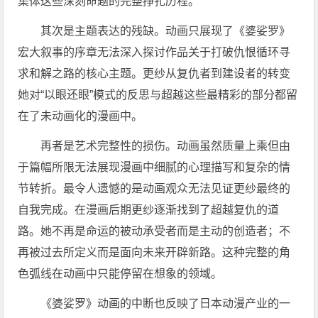
集体这些深刻命题的完整挣扎历程。
其次是主题表达的残缺。动画只展现了《婆娑罗》
宏大叙事的序章无法深入探讨作品关于打破仇恨循环寻
求和解之路的核心主题。更纱从复仇者到建设者的转变
她对“以眼还眼”模式的反思与超越这些最精彩的部分都留
在了未动画化的漫画中。
再者是艺术完整性的损伤。动画虽然质量上乘但由
于篇幅所限无法展现漫画中细腻的心理描写和复杂的情
节转折。最令人遗憾的是动画观众无法见证更纱最终的
自我完成。在漫画后期更纱逐渐找到了超越复仇的道
路。她不再是命运的被动承受者而是主动的创造者；不
再被过去所定义而是面向未来开辟新路。这种完整的角
色弧线在动画中只能停留在想象的领域。
《婆娑罗》动画的中断也反映了日本动漫产业的一