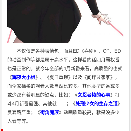
不仅仅是各种表情包，而且ED《喜剧》、OP、ED
的动画制作等都是属于高水平，这样看的话四月霸权番
也是正常的。就今年全部的4月新番来看，高质量的也就
《
辉夜大小姐
》、《夏日重现》以及《间谍过家家》，
而全家福番的观看人数自然比较多。其他类型的番或多
或少都有着明显的缺点，比如：《
女忍者椿的心事
》打
斗4月新番最强、其他就……；《
处刑少女的生存之道
》
反套路严重；《
街角魔族
》动画质量较高，就是没多少
人看等等。