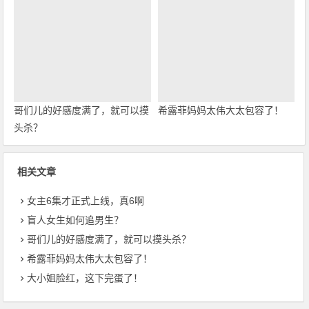
哥们儿的好感度满了，就可以摸
希露菲妈妈太伟大太包容了！
头杀？
相关文章
女主6集才正式上线，真6啊
盲人女生如何追男生？
哥们儿的好感度满了，就可以摸头杀？
希露菲妈妈太伟大太包容了！
大小姐脸红，这下完蛋了！