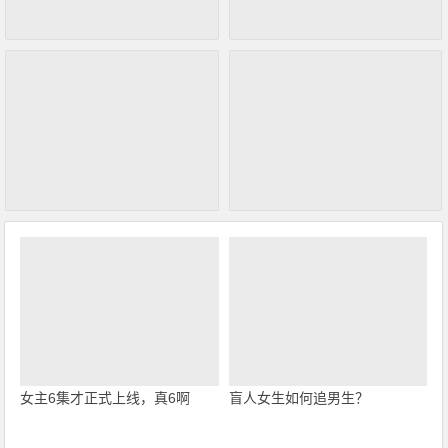
女主6集才正式上线，真6啊
盲人女生如何追男生？