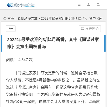
首页
原创动漫文章
2022年最受欢迎的3部4月新番，其中《间谍过家家》会掉出霸权番吗
A+
发表评论
2022年最受欢迎的3部4月新番，其中《间谍过家
家》会掉出霸权番吗
阅读： 4,847 次
《间谍过家家》每次更新的时候，这种全家福番就
令人期待，不愧是4月新番中的霸权之一。虽然我之前也
说过《间谍过家家》会翻车，但是这种合家福番看着就
觉得特别搞笑呢。而之所以觉得翻车就是因为CW和霸权
社2家公司一起做，这样才会让人觉得良莠不齐、动画质