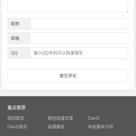
昵称
邮箱
QQ
重点推荐
返回首页
原创动漫文章
ClariS
ClariS音乐
动漫展会
本站基本介绍