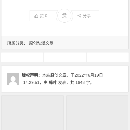
赏
赞
0
分享
所属分类：
原创动漫文章
动画推荐
原创动漫文章
间谍过家家
版权声明：
本站原创文章，于2022年6月19日
14:29:51
，由
缘叶
发表，共 1648 字。