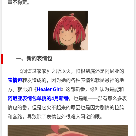
量不稳定。
一、新的表情包
《间谍过家家》之所以火，归根到底还是阿尼亚的
表情包
转发造成的，因为她的各种表情包就是最神的地
方。就比如《
Healer Girl
》这部新番，缘叶认为是能和
阿尼亚表情包单挑的4月新番
，也是唯一一部有那么多表
情包的番，但是它火不起来的原因也是因为剧情的拉胯
和套路，导致除了表情包外很难入阿宅的眼。