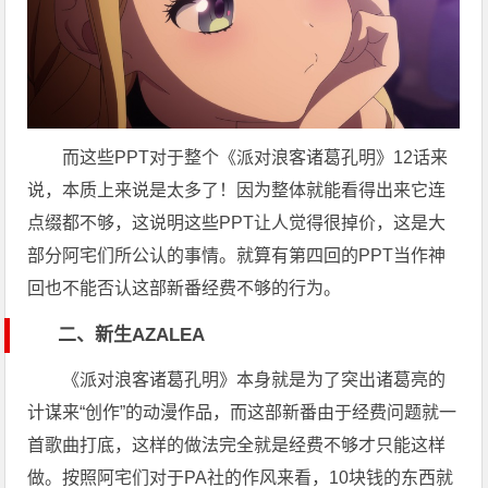
而这些PPT对于整个《派对浪客诸葛孔明》12话来
说，本质上来说是太多了！因为整体就能看得出来它连
点缀都不够，这说明这些PPT让人觉得很掉价，这是大
部分阿宅们所公认的事情。就算有第四回的PPT当作神
回也不能否认这部新番经费不够的行为。
二、新生AZALEA
《派对浪客诸葛孔明》本身就是为了突出诸葛亮的
计谋来“创作”的动漫作品，而这部新番由于经费问题就一
首歌曲打底，这样的做法完全就是经费不够才只能这样
做。按照阿宅们对于PA社的作风来看，10块钱的东西就