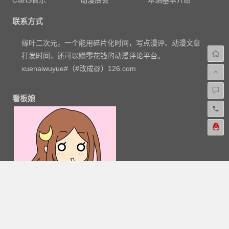
联系方式
缘叶二次元，一个能用碎片化时间，写点漫评、动漫文章
打发时间，还可以赚零花钱的动漫评论平台。
xuenaiwuyue#（#改成@）126.com
看板娘
粤公网安备 44030602000324号
-
网站地图
-
粤ICP备