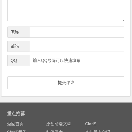
昵称
邮箱
QQ
重点推荐
返回首页
原创动漫文章
ClariS
ClariS音乐
动漫展会
本站基本介绍