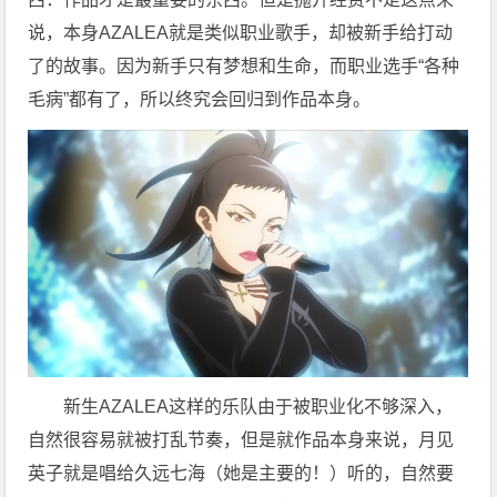
说，本身AZALEA就是类似职业歌手，却被新手给打动
了的故事。因为新手只有梦想和生命，而职业选手“各种
毛病”都有了，所以终究会回归到作品本身。
新生AZALEA这样的乐队由于被职业化不够深入，
自然很容易就被打乱节奏，但是就作品本身来说，月见
英子就是唱给久远七海（她是主要的！）听的，自然要