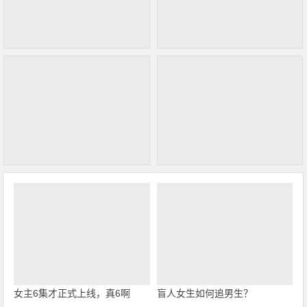
女主6集才正式上线，真6啊
盲人女生如何追男生？