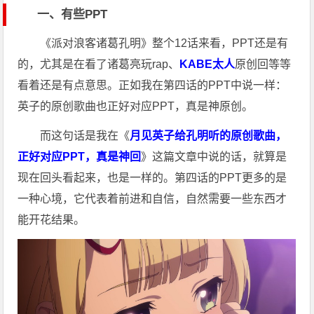
一、有些PPT
《派对浪客诸葛孔明》整个12话来看，PPT还是有
的，尤其是在看了诸葛亮玩rap、
KABE太人
原创回等等
看着还是有点意思。正如我在第四话的PPT中说一样：
英子的原创歌曲也正好对应PPT，真是神原创。
而这句话是我在《
月见英子给孔明听的原创歌曲，
正好对应PPT，真是神回
》这篇文章中说的话，就算是
现在回头看起来，也是一样的。第四话的PPT更多的是
一种心境，它代表着前进和自信，自然需要一些东西才
能开花结果。