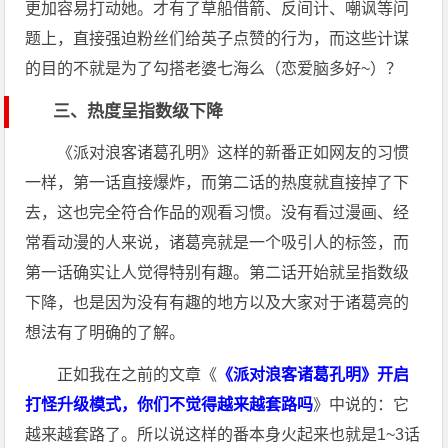
更加容易打动她。才有了草船借箭、反间计、嘲讽等问
题上，直接强迫粉丝们给英子点赞的行为，而这些计谋
的目的不就是为了勾搭老婆七海么（恋爱脑多好~）？
三、热度呈指数级下降
《派对浪客诸葛孔明》这样的新番正如网友的习惯
一样，第一话直接爆炸，而第二话的热度就直接掉了下
去，这也完全符合作品的观看习惯。没有看过漫画、经
常看动漫的人来说，诸葛亮就是一个吸引人的标签，而
第一话确实让人觉得特别有趣。第二话开始就呈指数级
下降，也是因为没有有趣的地方以及大家对于诸葛亮的
想法有了明确的了解。
正如我在之前的文章《
《派对浪客诸葛孔明》开启
打怪升级模式，你们不觉得越来越套路吗
》中说的：它
越来越套路了。所以说这样的番本身火起来也就是1~3话