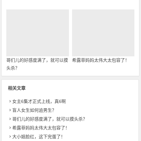
哥们儿的好感度满了，就可以摸
希露菲妈妈太伟大太包容了！
头杀？
相关文章
女主6集才正式上线，真6啊
盲人女生如何追男生？
哥们儿的好感度满了，就可以摸头杀？
希露菲妈妈太伟大太包容了！
大小姐脸红，这下完蛋了！