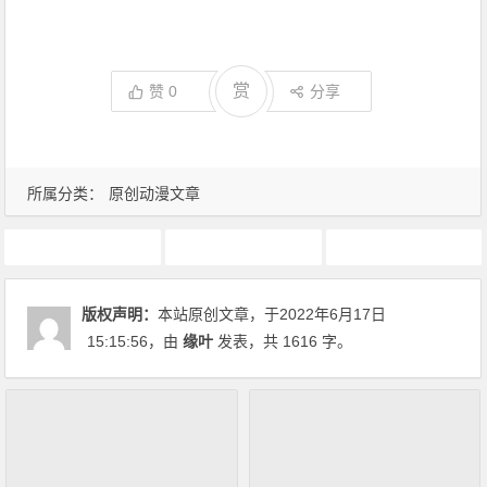
赏
赞
0
分享
所属分类：
原创动漫文章
动画推荐
原创动漫文章
派对浪客诸葛孔明
版权声明：
本站原创文章，于2022年6月17日
15:15:56
，由
缘叶
发表，共 1616 字。