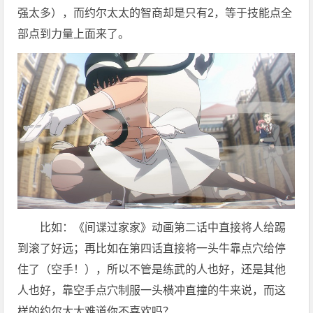
强太多），而约尔太太的智商却是只有2，等于技能点全
部点到力量上面来了。
比如：《间谍过家家》动画第二话中直接将人给踢
到滚了好远；再比如在第四话直接将一头牛靠点穴给停
住了（空手！），所以不管是练武的人也好，还是其他
人也好，靠空手点穴制服一头横冲直撞的牛来说，而这
样的约尔太太难道你不喜欢吗？