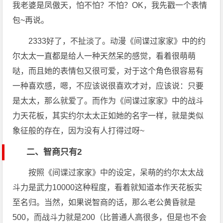
我老婆是凤傲天，怕不怕？不怕？OK，我先戳一个表情
包~再说。
2333好了，不扯淡了。动漫《间谍过家家》中的约
尔太太一直都是给人一种天然呆的感觉，看着很萌萌
哒，而且她的表情包又很可爱，对于这个角色很容易有
一种喜欢感，嗯，不应该说很喜欢才对，应该说：只要
是太太，那么就爱了。而作为《间谍过家家》中的战斗
力天花板，其实约尔太太正如她的名字一样，就是类似
象征般的存在，因为没有人打得过呀~
二、智商只有2
按照《间谍过家家》中的设定，呆萌的约尔太太战
斗力是武力10000这种程度，看着就知道本作天花板实
至名归。当然，如果说智商的话，那么老公黄昏就是
500，而战斗力就是200（比普通人高很多，但是也不会