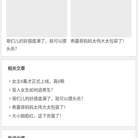
哥们儿的好感度满了，就可以摸
希露菲妈妈太伟大太包容了！
头杀？
相关文章
女主6集才正式上线，真6啊
盲人女生如何追男生？
哥们儿的好感度满了，就可以摸头杀？
希露菲妈妈太伟大太包容了！
大小姐脸红，这下完蛋了！