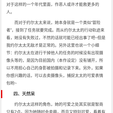
对于这样的一个年代里面，作恶人或许才能救更多的
人。
而对于约尔太太来说，她本身就是一个类似“冒险
者”，接到了任务就要完成。而从约尔太太的行动轨迹来
看，她没有失败过，不然的话就可能已经出事了吧~但是
我约尔太太无敌才是正常的。另外这里也说一个小细
节：约尔太太在进行干掉他人的任务的时候没有出现摄
像头等的，是因为目前国内（本作设定）没有铺开，所
以不用担心自己的身影被拍摄和记录下来。另外，如果
你感兴趣的话，可以去卖摄像头，捕捉太太的可爱表情
包哟~
四、天然呆
约尔太太这样的角色，她的可爱之处其实就是智商
只有2点。因为她随时会卖萌，而且又特别可爱，看着有