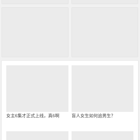
女主6集才正式上线，真6啊
盲人女生如何追男生？