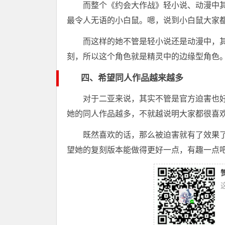
而整个《约会大作战》轻小说、动漫中
最令人无语的小白鼠。嗯，说到小白鼠大家
而这样的她不管是轻小说还是动漫中，
刻，所以这个角色就是精灵中的边缘型角色
四、希望同人作品越来越多
对于二亚来说，其实不管是官方迫害也
她的同人作品越多，不就越说明大家都很喜
既然喜欢的话，那么被迫害就有了效果了吧
望她的复刻版本能做得更好一点，有趣一点