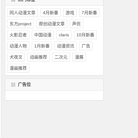
同人动漫文章
4月新番
游戏
7月新番
东方project
原创动漫文章
声优
火影忍者
中国动漫
claris
10月新番
动漫人物
1月新番
动漫资讯
广告
犬夜叉
动画推荐
二次元
漫展
漫画推荐
广告位