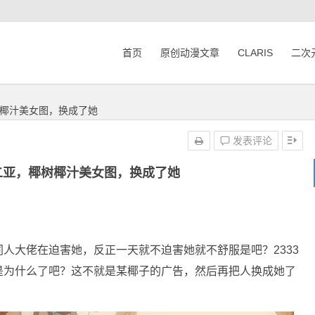
首页
原创动漫文章
CLARIS
二次
椰汁美女图，换成了她
发表评论
二亚，椰树椰汁美女图，换成了她
同人大佬在迫害她，反正一天就不迫害她就不舒服是吧？2333
是为什么了吧？这不就是某椰子的广告，然后再把人换成她了