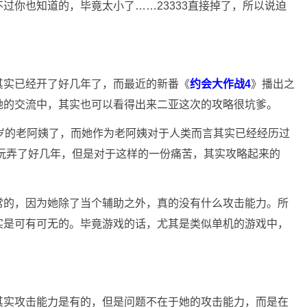
过你也知道的，毕竟太小了……23333直接掉了，所以说迫
其实已经开了好几年了，而最近的新番《
约会大作战4
》播出之
她的交流中，其实也可以看得出来二亚这次的攻略很坑爹。
岁的老阿姨了，而她作为老阿姨对于人类而言其实已经经历过
玩弄了好几年，但是对于这样的一份痛苦，其实攻略起来的
常的，因为她除了当个辅助之外，真的没有什么攻击能力。所
实是可有可无的。毕竟游戏的话，尤其是类似单机的游戏中，
其实攻击能力是有的，但是问题不在于她的攻击能力，而是在