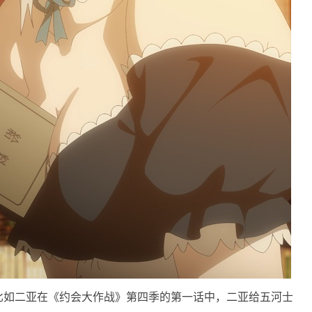
比如二亚在《约会大作战》第四季的第一话中，二亚给五河士