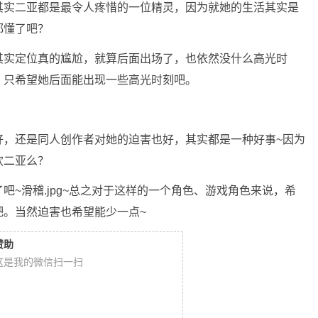
其实二亚都是最令人疼惜的一位精灵，因为就她的生活其实是
都懂了吧？
其实定位真的尴尬，就算后面出场了，也依然没什么高光时
。只希望她后面能出现一些高光时刻吧。
好，还是同人创作者对她的迫害也好，其实都是一种好事~因为
欢二亚么？
~滑稽.jpg~总之对于这样的一个角色、游戏角色来说，希
吧。当然迫害也希望能少一点~
赞助
这是我的微信扫一扫