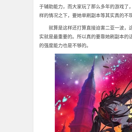
于辅助能力，而大家玩了那么多年的游戏了
样的情况之下，要她单刷副本等其实真的不
就算是这样还打算直接迫害二亚一波，
实就是最重要的。所以真的要靠她刷副本的
的强度能力也是不够的。