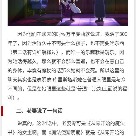
因为他们在聊天的时候万年萝莉就说过：我活了300
年了，因为活得久并不需要什么孩子，也不需要吃东西
（第二话有详细解释过），而唯一的乐趣就是玩乐。因
为她活得越久，那么就不会那么普通，也不会在意自己
的身体，毕竟有魔杖的话那么她就不会死。所以这里的
聊天其实也是表明萝·库里斯塔斯她在普通人眼里是与众
不同的，但是在她眼里这些就是“普通”（比如上面说的福
利）。
二、老婆说了一句话
说真的，这24话中，老婆零可是《从零开始的魔法
书》的女主啊，而《魔法使黎明期》就是《从零开始的