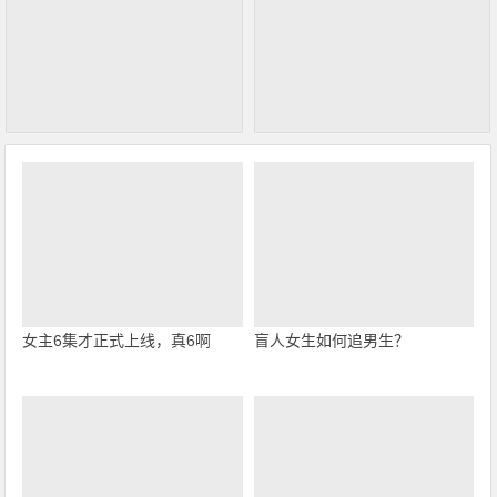
女主6集才正式上线，真6啊
盲人女生如何追男生？