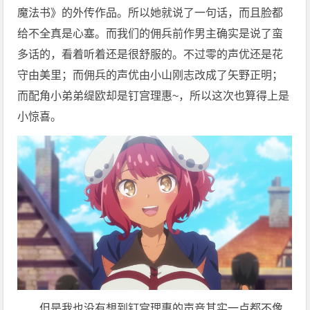
魔法书》的外传作品。所以她就说了一句话，而且脸都
给不全真是心塞。而我们的佣兵前作男主确实是说了蛮
多话的，看着听着还是很舒服的。不过零的声优还是花
守由美里；而佣兵的声优由小山刚志改成了矢野正明；
而配角小弟弟缇欧却是钉宫理惠~，所以这次也算得上是
小惊喜。
但是我也没有想到钉宫理惠的声音其实一点都不像