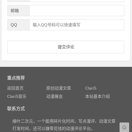
邮箱
QQ
重点推荐
返回首页
原创动漫文章
ClariS
ClariS音乐
动漫展会
本站基本介绍
联系方式
缘叶二次元，一个能用碎片化时间，写点漫评、动漫文章
打发时间，还可以赚零花钱的动漫评论平台。