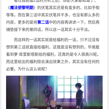
看过我前面2话的分析之后，想必大家都知道了，
《
魔法使黎明期
》的伏笔其实还是有蛮多的，比如手帕
等等。而在第三话中其实伏笔并不多，也没有那么多的
内容，更多的是将
第二话
中的内容再讲述一下，然后再
铺垫接下来的第四话，所以这一话其实十分平淡。
而这样的​一话​其实就是给福利的一话，只不过没有
想到第三话就直接给福利，这我是没有想到的，毕竟能
看到萝·库里斯塔斯给的福利，还真的是令人很高兴呢。
而这里给​出​的福利除去演出效果之外，其实没有任何的
必要。为什么这么说呢？