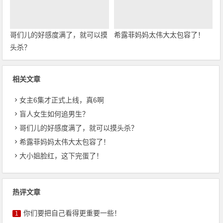
哥们儿的好感度满了，就可以摸
希露菲妈妈太伟大太包容了！
头杀？
相关文章
女主6集才正式上线，真6啊
盲人女生如何追男生？
哥们儿的好感度满了，就可以摸头杀？
希露菲妈妈太伟大太包容了！
大小姐脸红，这下完蛋了！
热评文章
你们要把自己看得更重要一些！
1