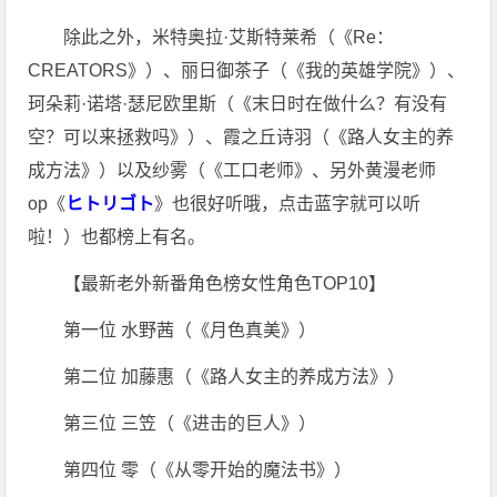
除此之外，米特奥拉·艾斯特莱希（《Re：
CREATORS》）、丽日御茶子（《我的英雄学院》）、
珂朵莉·诺塔·瑟尼欧里斯（《末日时在做什么？有没有
空？可以来拯救吗》）、霞之丘诗羽（《路人女主的养
成方法》）以及纱雾（《工口老师》、另外黄漫老师
op《
ヒトリゴト
》也很好听哦，点击蓝字就可以听
啦！）也都榜上有名。
【最新老外新番角色榜女性角色TOP10】
第一位 水野茜（《月色真美》）
第二位 加藤惠（《路人女主的养成方法》）
第三位 三笠（《进击的巨人》）
第四位 零（《从零开始的魔法书》）