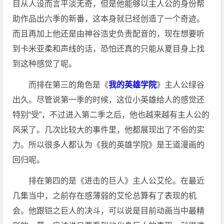
目从人设而言平淡无奇，但是他能够以主人公的身份帮
助作品出六季的新番，这本身就已经创造了一个奇迹。
而且再加上他还是由神谷浩史负责配音的，现在想要听
到卡米亚柔和声线的话，恐怕还真的只能从夏目身上找
到这种感觉了呢。
而排在第三的角色是《
我的英雄学院
》主人公绿谷
出久。尽管说第一季的时候，这位小英雄给人的感觉还
特别“受”，不过进入第二季之后，他也越来越有主人公的
风采了。几次比较大的事件里，他都展现出了不俗的实
力。所以很多人都认为《我的英雄学院》是王道漫画的
回归呢。
排在第四的是《进击的巨人》主人公艾伦。在最近
几集当中，之前存在感薄弱的艾伦总算有了表现的机
会。他跟铠之巨人的决斗，可以说是目前动画当中最精