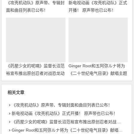
《攻壳机动队》原声带、专辑封
新电视动画《攻壳机动队》正式
面和曲目列表已公布！
开播！ 原声带也已公布！
《药屋少女的呢喃》监督长沼范
Ginger Root和五阿弥ルナ将为
裕宣布推出原创忍者对战恐龙动
《二十世纪电气目录》献唱主题
画！
曲
相关文章
《攻壳机动队》原声带、专辑封面和曲目列表已公布！
新电视动画《攻壳机动队》正式开播！ 原声带也已公布！
《药屋少女的呢喃》监督长沼范裕宣布推出原创忍者对战恐龙动画！
Ginger Root和五阿弥ルナ将为《二十世纪电气目录》献唱主题曲