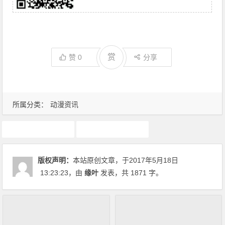
赏
赞
0
分享
所属分类：
动漫资讯
动漫资讯
路人女主
版权声明：
本站原创文章，于2017年5月18日
13:23:23
，由
缘叶
发表，共 1871 字。