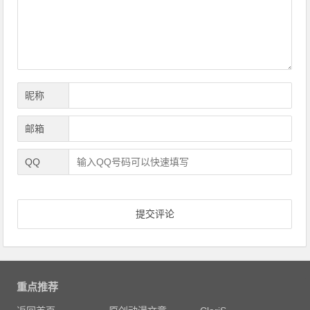
航
昵称
邮箱
QQ
重点推荐