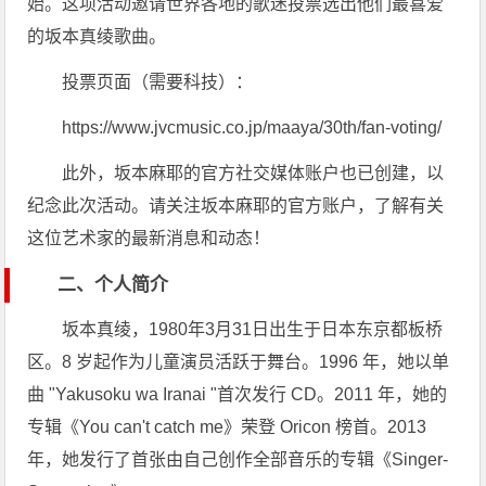
始。这项活动邀请世界各地的歌迷投票选出他们最喜爱
的坂本真绫歌曲。
投票页面（需要科技）：
https://www.jvcmusic.co.jp/maaya/30th/fan-voting/
此外，坂本麻耶的官方社交媒体账户也已创建，以
纪念此次活动。请关注坂本麻耶的官方账户，了解有关
这位艺术家的最新消息和动态！
二、个人简介
坂本真绫，1980年3月31日出生于日本东京都板桥
区。8 岁起作为儿童演员活跃于舞台。1996 年，她以单
曲 "Yakusoku wa Iranai "首次发行 CD。2011 年，她的
专辑《You can't catch me》荣登 Oricon 榜首。2013
年，她发行了首张由自己创作全部音乐的专辑《Singer-