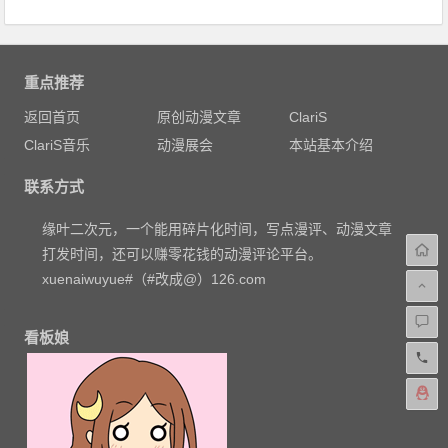
重点推荐
返回首页
原创动漫文章
ClariS
ClariS音乐
动漫展会
本站基本介绍
联系方式
缘叶二次元，一个能用碎片化时间，写点漫评、动漫文章
打发时间，还可以赚零花钱的动漫评论平台。
xuenaiwuyue#（#改成@）126.com
看板娘