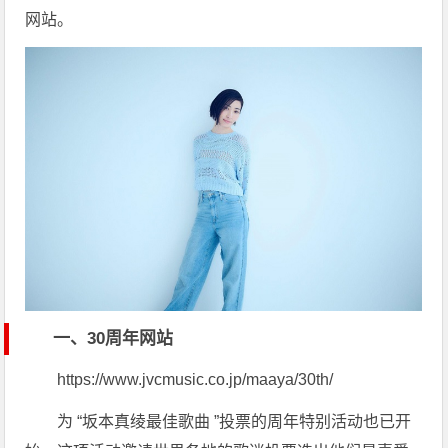
网站。
一、30周年网站
https://www.jvcmusic.co.jp/maaya/30th/
为 “坂本真绫最佳歌曲 ”投票的周年特别活动也已开