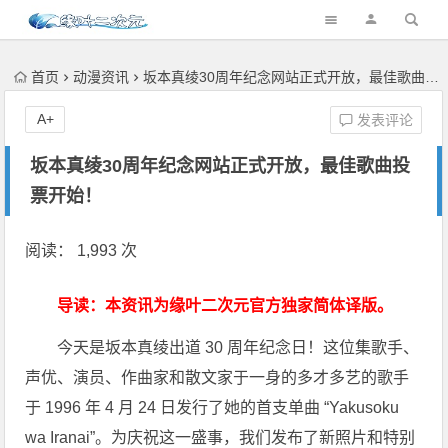
首页
动漫资讯
坂本真绫30周年纪念网站正式开放，最佳歌曲投票开始！
A+
发表评论
坂本真绫30周年纪念网站正式开放，最佳歌曲投
票开始！
阅读： 1,993 次
导读：本资讯为缘叶二次元官方独家简体译版。
今天是坂本真绫出道 30 周年纪念日！这位集歌手、
声优、演员、作曲家和散文家于一身的多才多艺的歌手
于 1996 年 4 月 24 日发行了她的首支单曲 “Yakusoku
wa Iranai”。为庆祝这一盛事，我们发布了新照片和特别