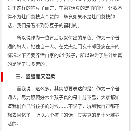
对于这样的祢豆子而言，在第7话真的是萌萌哒，让我不
得不为灶门葵枝点个赞的，毕竟如果不是灶门葵枝的
话，我们是看不到弥豆子的福利的。
所以说作为一位背后默默付出的角色、作为一个普
通的妇人，她独自一人、在丈夫灶门炭十郎卧病在床的
情况之下还要养活自家的6个孩子，所以说为了生计她真
的是吃了很多苦的。
三、坚强而又温柔
而我说了这么多，其实想要表达的是：作为一个普
通人，尽力照顾好六个孩子真的是十分不易，大家都知
道我们自己当孩子的时候……不说了，坑到我自己都不
想去回忆了，所以六个孩子的话，其实真的是十分难养
活的。