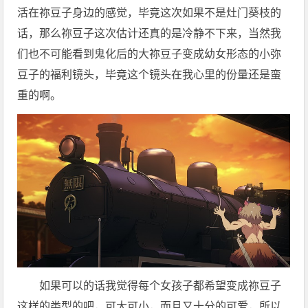
活在祢豆子身边的感觉，毕竟这次如果不是灶门葵枝的
话，那么祢豆子这次估计还真的是冷静不下来，当然我
们也不可能看到鬼化后的大祢豆子变成幼女形态的小弥
豆子的福利镜头，毕竟这个镜头在我心里的份量还是蛮
重的啊。
如果可以的话我觉得每个女孩子都希望变成祢豆子
这样的类型的吧，可大可小，而且又十分​的​可爱，所以