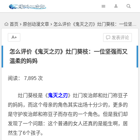
首页
原创动漫文章
怎么评价《鬼灭之刃》灶门葵枝：一位坚强而又温柔的妈妈
A+
发表评论
怎么评价《鬼灭之刃》灶门葵枝：一位坚强而又
温柔的妈妈
阅读： 7,895 次
灶门葵枝是《
鬼灭之刃
》灶门炭治郎和灶门祢豆子
的妈妈，而这个母亲的角色其实出场十分少的，更多的
是守护炭治郎和祢豆子而存在的一个角色。但是我们却
发现了一个问题：这个普通的女人还真的是能生啊，居
然生了6个孩子。