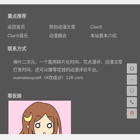
重点推荐
返回首页
原创动漫文章
ClariS
ClariS音乐
动漫展会
本站基本介绍
联系方式
缘叶二次元，一个能用碎片化时间，写点漫评、动漫文章
打发时间，还可以赚零花钱的动漫评论平台。
xuenaiwuyue#（#改成@）126.com
看板娘