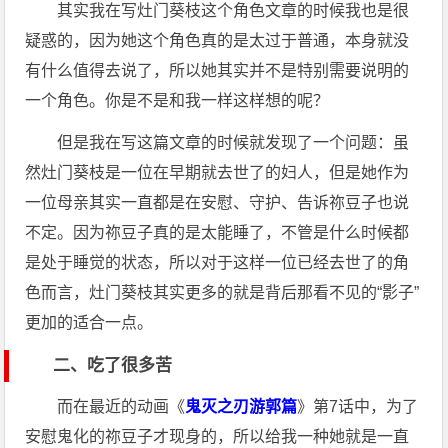
其实我在写灶门葵枝这个角色文章的时候我也是很
疑惑的，因为她这个角色真的是太过于普通，本身就没
有什么值得去说了，所以她其实并不是特别需要说明的
一个角色。你是不是和我一样这样想的呢？
但是我在写这篇文章的时候就发现了一个问题：虽
然灶门葵枝是一位在早期就去世了的妇人，但是她作为
一位母亲其实一直都是在安慰、守护、告诉祢豆子也说
不定。因为祢豆子真的是太能睡了，不管是什么时候都
是处于睡觉的状态，所以对于这样一位已经去世了的角
色而言，灶门葵枝其实更多的就是背后那看不见的“影子”
更加​的​适合一点。
二、吃了很多苦
而在最近的动画《
鬼灭之刃游郭篇
》第7话中，为了
安慰鬼化的祢豆子才现身的，所以给我一种她就是一直