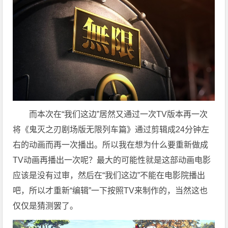
而本次在“我们这边”居然又通过一次TV版本再一次
将《鬼灭之刃剧场版无限列车篇》通过剪辑成24分钟左
右的动画而再一次播出。所以我在想为什么要重新做成
TV动画再播出一次呢？最大的可能性就是这部动画电影
应该是没有过审，然后在“我们这边”不能在电影院播出
吧，所以才重新“编辑”一下按照TV来制作的，当然这也
仅仅是猜测罢了。