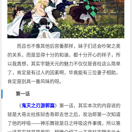
而且也不像其他后宫番那样，妹子们还会吵架之类
的关系，而是显得十分的和谐，都十分开心的样子，所
以我真想，其实宇髄天元的魅力不仅仅是音柱这么简单
了，肯定是有过人的因素啊，毕竟能有三位妻子相助，
肯定是别具一番风味的呀。
第一话
《
鬼灭之刃游郭篇
》第一话，其实本次的内容说的
就是大哥炎柱炼狱杏寿郎去世之后，炭治郎第一次知道
了他的呼吸——神乐舞就是日之呼吸这件事情，所以第