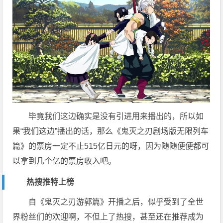
毕竟我们这边确实是没有引进用来播出的，所以如
果“我们这边”播出的话，那么《鬼灭之刃剧场版无限列车
篇》的票房一定不止515亿日元的呀，因为随随便便都可
以拿到几个亿的票房收入吧。
热搜推特上榜
自《鬼灭之刃游郭篇》开播之后，似乎受到了全世
界粉丝们的欢迎啊，不但上了热搜，甚至还在推荐成为