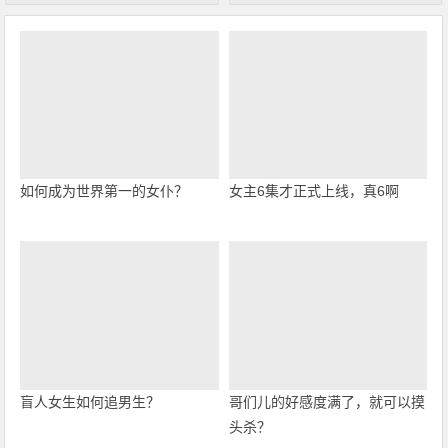
如何成为世界第一的女仆？
女主6集才正式上线，真6啊
盲人女生如何追男生？
哥们儿的好感度满了，就可以摸
头杀？