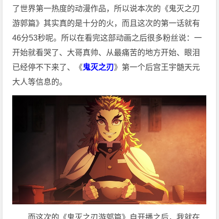
了世界第一热度的动漫作品，所以说本次的《鬼灭之刃
游郭篇》其实真的是十分的火，而且这次的第一话就有
46分53秒呢。所以在看完这部动画之后很多粉丝说：一
开始就看哭了、大哥真帅、从最痛苦的地方开始、眼泪
已经停不下来了、《
鬼灭之刃
》第一个后宫王宇髄天元
大人等信息的。
而这次的《鬼灭之刃游郭篇》自开播之后，我就在