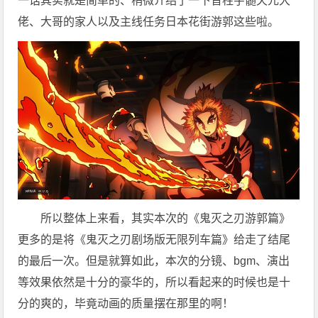
一话其实就是简单的、稍微介绍了一下音柱宇髄天元大
佬、大哥的家人以及主线任务日本花街游郭这些啦。
所以整体上来看，其实本次的《鬼灭之刃游郭篇》
更多的是将《鬼灭之刃剧场版无限列车篇》给走了结尾
的最后一次。但是就算如此，本次的分镜、bgm、演出
等效果依然是十分的豪华的，所以看起来的时候也是十
分的爽的，毕竟动画的质量摆在那里的啊！