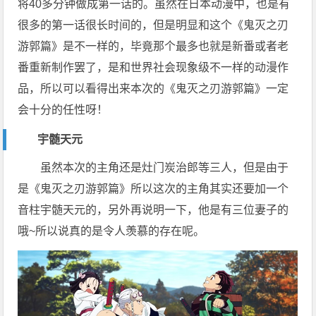
将40多分钟做成第一话的。虽然在日本动漫中，也是有
很多的第一话很长时间的，但是明显和这个《鬼灭之刃
游郭篇》是不一样的，毕竟那个最多也就是新番或者老
番重新制作罢了，是和世界社会现象级不一样的动漫作
品，所以可以看得出来本次的《鬼灭之刃游郭篇》一定
会十分的任性呀！
宇髄天元
虽然本次的主角还是灶门炭治郎等三人，但是由于
是《鬼灭之刃游郭篇》所以这次的主角其实还要加一个
音柱宇髄天元的，另外再说明一下，他是有三位妻子的
哦~所以说真的是令人羡慕的存在呢。