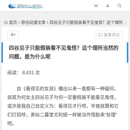
首页
原创动漫文章
四谷见子只能假装看不见鬼怪？这个理所当然的问题，是为什么呢
A+
发表评论
四谷见子只能假装看不见鬼怪？这个理所当然的
问题，是为什么呢
阅读： 8,431 次
自《看得见的女孩》播出以来一直都有一种疑问，
就是为何女主四谷见子为何一定要假装不能看见鬼怪，
或许是我自己自定义为：看得见才行吧，毕竟就算和它
们打招呼，类似二暮堂尤利娅一样被当作怪胎来“处理”
吧。