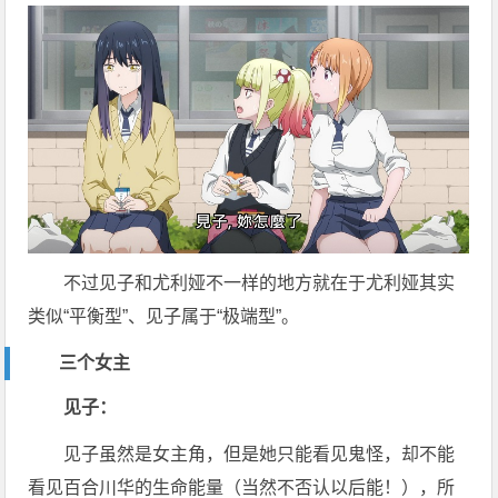
不过见子和尤利娅不一样的地方就在于尤利娅其实
类似“平衡型”、见子属于“极端型”。
三个女主
见子：
见子虽然是女主角，但是她只能看见鬼怪，却不能
看见百合川华的生命能量（当然不否认以后能！），所