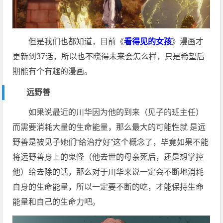
但是我们也都知道，目前《
看得见的女孩
》漫画才
更新到37话，所以也不晓得未来会怎么样，只是希望后
期能有个有趣的漫画。
远野善
如果说最近的川华因为他的到来（见子的班主任）
而需要消耗大量的生命能量，那么最大的可能性就 是远
野善是被见子她们“给治疗好”这个概念了，毕竟如果不能
将远野善身上的鬼怪（他去世的母亲死后，还是想掌控
他）给去除的话，那么对于川华来说一定会不断地消耗
自身的生命能量，所以一定要不断的吃，才能保持生命
能量和自己的生命力吧。