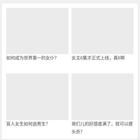
如何成为世界第一的女仆？
女主6集才正式上线，真6啊
盲人女生如何追男生？
哥们儿的好感度满了，就可以摸
头杀？