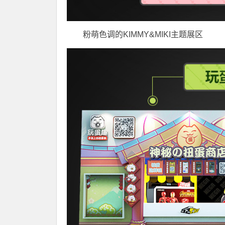
粉萌色调的KIMMY&MIKI主题展区