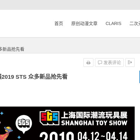
首页
原创动漫文章
CLARIS
二次
 众多新品抢先看
发表评论
展2019 STS 众多新品抢先看