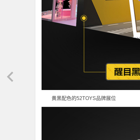
黄黑配色的52TOYS品牌展位