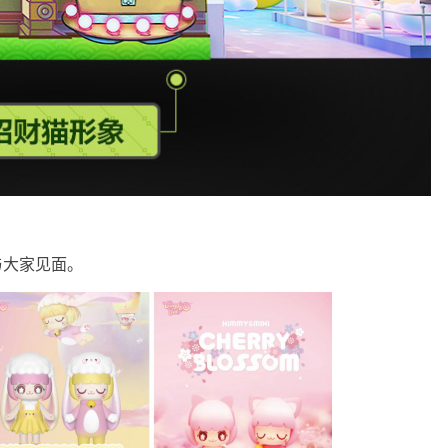
与大家见面。