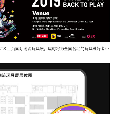
19 STS 上海国际潮流玩具展，届时将为全国各地的玩具爱好者带