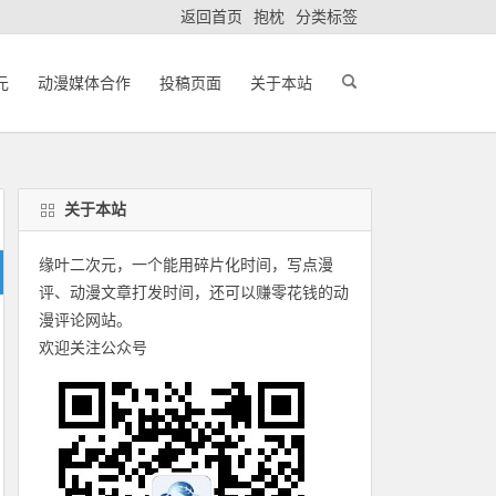
返回首页
抱枕
分类标签
元
动漫媒体合作
投稿页面
关于本站
关于本站
缘叶二次元，一个能用碎片化时间，写点漫
评、动漫文章打发时间，还可以赚零花钱的动
漫评论网站。
欢迎关注公众号