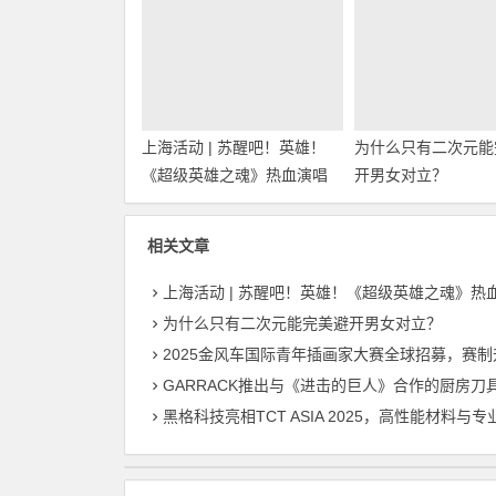
上海活动 | 苏醒吧！英雄！
为什么只有二次元能
《超级英雄之魂》热血演唱
开男女对立？
会首次登陆上海！
相关文章
上海活动 | 苏醒吧！英雄！《超级英雄之魂》热血演唱会首次登陆
为什么只有二次元能完美避开男女对立？
2025金风车国际青年插画家大赛全球招募，赛制升级，开启国际交流与商业新机
GARRACK推出与《进击的巨人》合作的厨房刀
黑格科技亮相TCT ASIA 2025，高性能材料与专业级设备成焦