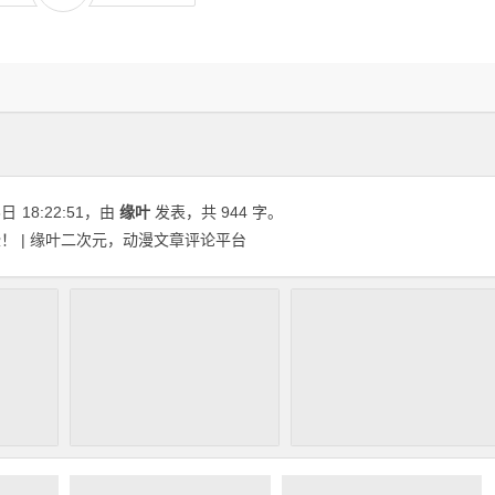
3日
18:22:51
，由
缘叶
发表，共 944 字。
！ | 缘叶二次元，动漫文章评论平台