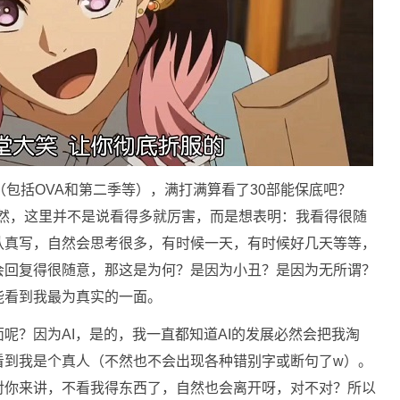
（包括OVA和第二季等），满打满算看了30部能保底吧？
部。当然，这里并不是说看得多就厉害，而是想表明：我看得很随
认真写，自然会思考很多，有时候一天，有时候好几天等等，
会回复得很随意，那这是为何？是因为小丑？是因为无所谓？
能看到我最为真实的一面。
呢？因为AI，是的，我一直都知道AI的发展必然会把我淘
看到我是个真人（不然也不会出现各种错别字或断句了w）。
对你来讲，不看我得东西了，自然也会离开呀，对不对？所以