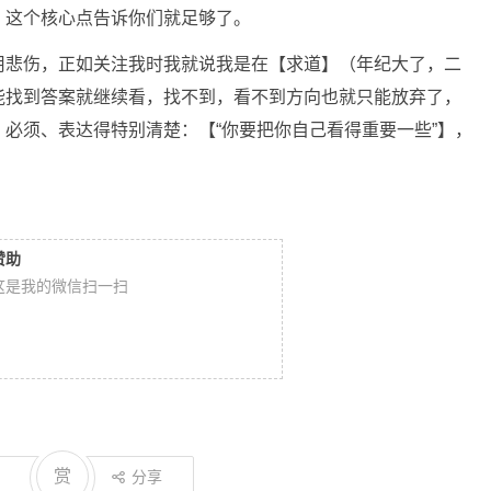
，这个核心点告诉你们就足够了。
用悲伤，正如关注我时我就说我是在【求道】（年纪大了，二
能找到答案就继续看，找不到，看不到方向也就只能放弃了，
必须、表达得特别清楚：【“你要把你自己看得重要一些”】，
赞助
这是我的微信扫一扫
赏
分享