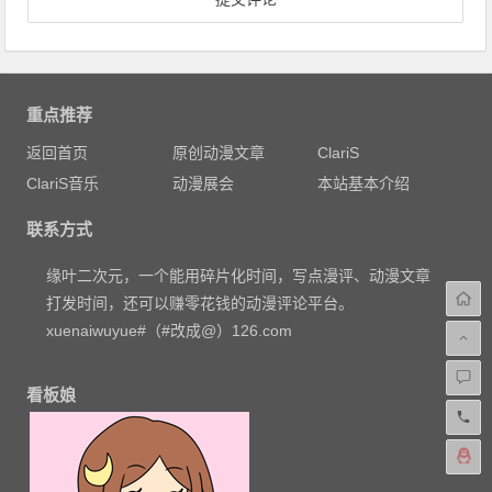
重点推荐
返回首页
原创动漫文章
ClariS
ClariS音乐
动漫展会
本站基本介绍
联系方式
缘叶二次元，一个能用碎片化时间，写点漫评、动漫文章
打发时间，还可以赚零花钱的动漫评论平台。
xuenaiwuyue#（#改成@）126.com
看板娘