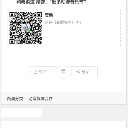
购票渠道 搜索：
”
麽多动漫音乐节
”
赞助
这是我的微信扫一扫
赏
赞
0
分享
所属分类：
动漫媒体合作
二次元