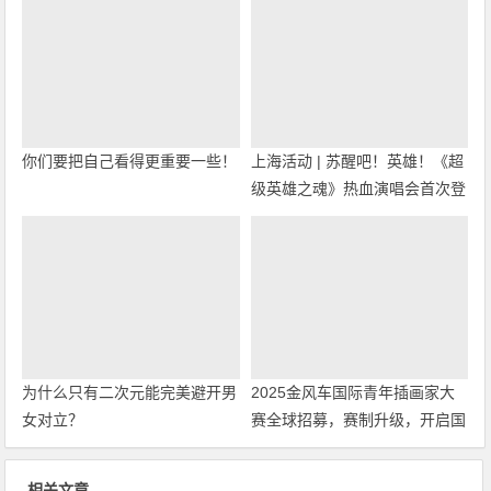
你们要把自己看得更重要一些！
上海活动 | 苏醒吧！英雄！《超
级英雄之魂》热血演唱会首次登
陆上海！
为什么只有二次元能完美避开男
2025金风车国际青年插画家大
女对立？
赛全球招募，赛制升级，开启国
际交流与商业新机遇！
相关文章