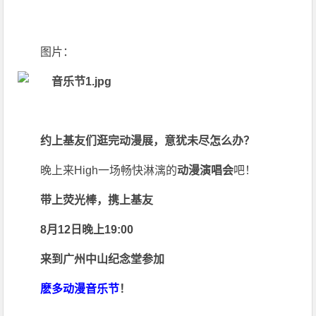
图片：
约上基友们逛完动漫展，意犹未尽怎么办？
晚上来High一场畅快淋漓的
动漫演唱会
吧！
带上荧光棒，携上基友
8月12日晚上19:00
来到广州中山纪念堂参加
麽多动漫音乐节
！