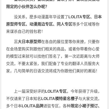
限定的小伙伴怎么办呢？
没关系，麽多动漫嘉年华设置了
LOLITA专区、日本
原型师专区、动漫周边专区、同人专区
等多个区域等你
来谋杀自己的钱包君！
三大日本原型师
在各自的展位里等你来撩，只要你
在会场里购买到跟他们相关的商品，或者你带着你心爱
的模型过来就可以找他们签名了，第一次近距离与大师
交流，不要太紧张，我们配备了专业的翻译人员服务大
家，几句简单的日语交流将成为你跟他们美好的邂逅！
上一届深受好评的
LOLITA专区
，今年获得了升级，
不仅请来了日本知名
LOLITA模特星名樱子
与大家交流，
多个日本
LOLITA品牌
进驻专区，各种
限定小裙子预订、