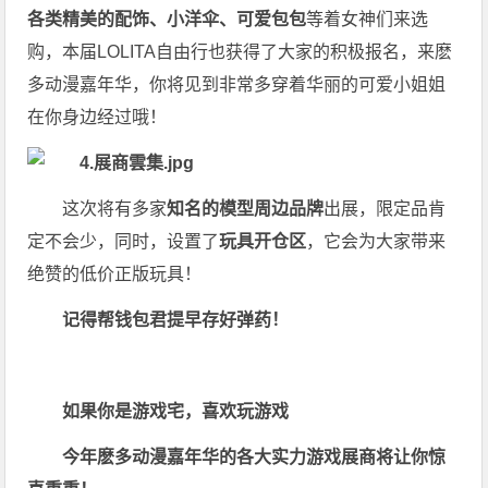
各类精美的配饰、小洋伞、可爱包包
等着女神们来选
购，本届LOLITA自由行也获得了大家的积极报名，来麽
多动漫嘉年华，你将见到非常多穿着华丽的可爱小姐姐
在你身边经过哦！
这次将有多家
知名的模型周边品牌
出展，限定品肯
定不会少，同时，设置了
玩具开仓区
，它会为大家带来
绝赞的低价正版玩具！
记得帮钱包君提早存好弹药！
如果你是游戏宅，喜欢玩游戏
今年麽多动漫嘉年华的各大实力游戏展商将让你惊