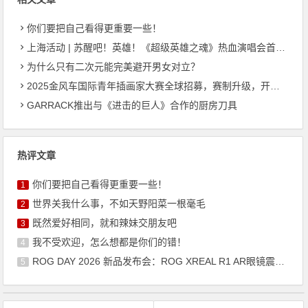
你们要把自己看得更重要一些！
上海活动 | 苏醒吧！英雄！《超级英雄之魂》热血演唱会首次登陆上海！
为什么只有二次元能完美避开男女对立？
2025金风车国际青年插画家大赛全球招募，赛制升级，开启国际交流与商业新机遇！
GARRACK推出与《进击的巨人》合作的厨房刀具
热评文章
你们要把自己看得更重要一些！
1
世界关我什么事，不如天野阳菜一根毫毛
2
既然爱好相同，就和辣妹交朋友吧
3
我不受欢迎，怎么想都是你们的错！
4
ROG DAY 2026 新品发布会：ROG XREAL R1 AR眼镜震撼来袭
5