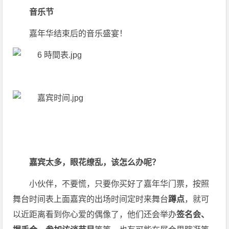
音乐节
嘉年华结束后的音乐盛宴！
嘉宾太多，眼花缭乱，该怎么办呢？
小伙伴，不要慌，只要你买好了嘉年华门票，按照
舞台时间表上面嘉宾的出场时间定时来舞台
蹲点
，就可
以近距离看到你心爱的偶像了，他们还会举办
签名会、