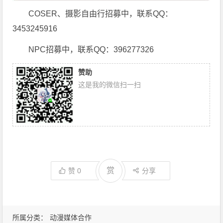
COSER、摄影自由行招募中，联系QQ：
3453245916
NPC招募中，联系QQ：396277326
赞助
这是我的微信扫一扫
赏
赞
0
分享
所属分类：
动漫媒体合作