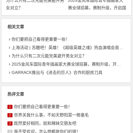
为什么只有二次元能完美避开男
2025金风车国际青年插画家大
女对立？
赛全球招募，赛制升级，开启国
际交流与商业新机遇！
相关文章
你们要把自己看得更重要一些！
上海活动 | 苏醒吧！英雄！《超级英雄之魂》热血演唱会首次登陆上海！
为什么只有二次元能完美避开男女对立？
2025金风车国际青年插画家大赛全球招募，赛制升级，开启国际交流与商业新机遇！
GARRACK推出与《进击的巨人》合作的厨房刀具
热评文章
你们要把自己看得更重要一些！
1
世界关我什么事，不如天野阳菜一根毫毛
2
既然爱好相同，就和辣妹交朋友吧
3
我不受欢迎，怎么想都是你们的错！
4