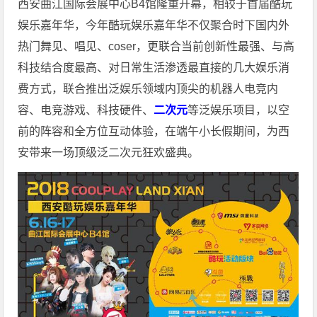
西安曲江国际会展中心B4馆隆重开幕，相较于首届酷玩
娱乐嘉年华，今年酷玩娱乐嘉年华不仅聚合时下国内外
热门舞见、唱见、coser，更联合当前创新性最强、与高
科技结合度最高、对日常生活渗透最直接的几大娱乐消
费方式，联合推出泛娱乐领域内顶尖的机器人电竞内
容、电竞游戏、科技硬件、
二次元
等泛娱乐项目，以空
前的阵容和全方位互动体验，在端午小长假期间，为西
安带来一场顶级泛二次元狂欢盛典。