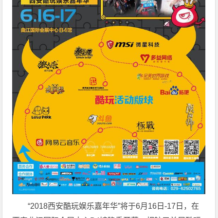
“2018西安酷玩娱乐嘉年华”将于6月16日-17日，在