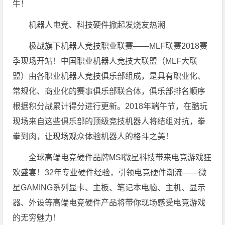
牛！
机器人电竞、科技硬件掀起发烧友热潮
极战旗下机器人竞技职业联赛——MLF联赛2018赛
季现场开站！中国职业机器人竞技大联盟（MLF大联
盟）由各职业机器人竞技俱乐部组成，是具有职业化、
常规化、商业化的赛事俱乐部联合体，俱乐部排名顺序
根据积分战累计得分进行更新。2018年端午节，在酷玩
现场来自这些俱乐部的顶级竞技机器人将结组对抗，拳
拳到肉，让现场观众体验机器人的格斗之美！
全球高端电竞硬件品牌MSI微星科技带来电竞游戏狂
欢盛宴！32年专业硬件经验，引领电竞硬件潮流——微
星GAMING系列显卡、主板、笔记本电脑、主机、显示
器、外设等高端电竞硬件产品将带你现场感受电竞游戏
的无穷魅力！