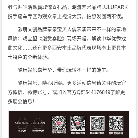
参与贴吧活动赢取惊喜礼品；潮流艺术品牌LULUPARK
携手痛车专区为观众奉上视觉大赏，拍照发圈两不误。
激萌文创品牌秦亲宝贝人偶表演带来不一样的秦地
风情；戏宝盟《漫赏秦腔》现场开唱，解读中华优秀戏
曲文化……还有更多西安本土品牌代表现场奉上更具本
土特色的全新体验。
酷玩娱乐嘉年华，带你玩转不一样的端午。
酷玩娱乐，随心所娱。更多活动信息请关注酷玩官
方微信、微博账号，或加入官方Q群544176849了解更
多展会信息！