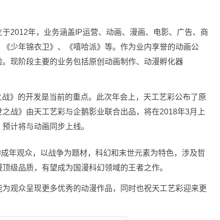
012年，业务涵盖IP运营、动画、漫画、电影、广告、商
、《少年锦衣卫》、《嘻哈派》等。作为业内享誉的动画公
验。现阶段主要的业务包括原创动画制作、动漫孵化器
之战》的开发是当前的重点。此次年会上，天工艺彩公布了原
之战》由天工艺彩与企鹅影业联合出品，将在2018年3月上
，预计将与动画同步上线。
的成年观众，以战争为题材，科幻和末世元素为特色，涉及哲
漫顶级品质，有望成为国漫科幻领域的王者之作。
能为观众呈现更多优秀的动漫作品，同时也祝天工艺彩迎来更