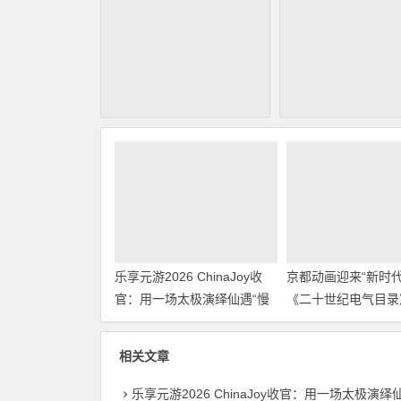
乐享元游2026 ChinaJoy收
京都动画迎来“新时代
官：用一场太极演绎仙遇“慢
《二十世纪电气目录
仙侠”
和制片人
相关文章
乐享元游2026 ChinaJoy收官：用一场太极演绎仙遇“慢仙