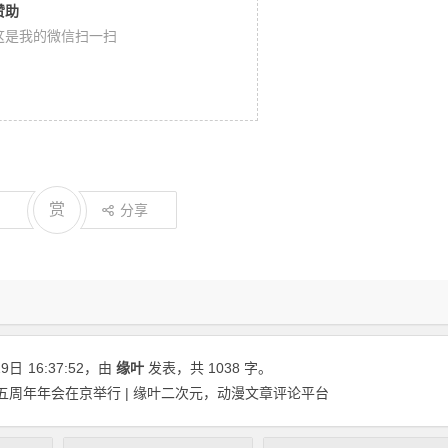
赞助
这是我的微信扫一扫
赏
分享
29日
16:37:52
，由
缘叶
发表，共 1038 字。
五周年年会在京举行 | 缘叶二次元，动漫文章评论平台