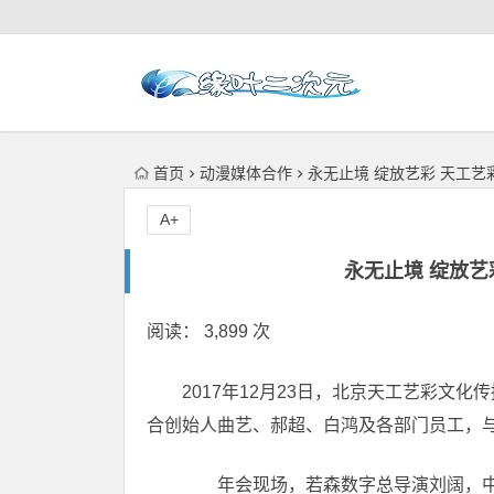
首页
动漫媒体合作
永无止境 绽放艺彩 天工
A+
永无止境 绽放艺
阅读： 3,899 次
2017年12月23日，北京天工艺彩文
合创始人曲艺、郝超、白鸿及各部门员工，与
年会现场，若森数字总导演刘阔，中影