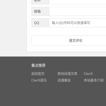
昵称
邮箱
QQ
重点推荐
返回首页
原创动漫文章
ClariS
ClariS音乐
动漫展会
本站基本介绍