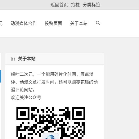
返回首页
抱枕
分类标签
元
动漫媒体合作
投稿页面
关于本站
关于本站
缘叶二次元，一个能用碎片化时间，写点漫
评、动漫文章打发时间，还可以赚零花钱的动
漫评论网站。
欢迎关注公众号