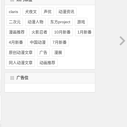
claris
犬夜叉
声优
动漫资讯
二次元
动漫人物
东方project
游戏
漫画推荐
火影忍者
10月新番
1月新番
4月新番
中国动漫
7月新番
原创动漫文章
广告
漫展
同人动漫文章
动画推荐
广告位