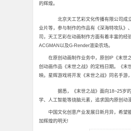
的辉煌。
北京天工艺彩文化传播有限公司成立于2
业片等，参与制作的作品有《深海特攻队》
司，天工艺彩在动画制作方面有着丰富的经
ACGMAN以及G-Render渲染农场。
在原创动画制作业务中，原创IP《末世
创动画作品《末世之战》的定档日期。《末世
映。星辉游戏将开发《末世之战》同名手游
据悉，《末世之战》面向18~25岁
学、人工智能等烧脑元素，追求国内原创动
中国文化创意产业发展日新月异，希望
加辉煌的明天!