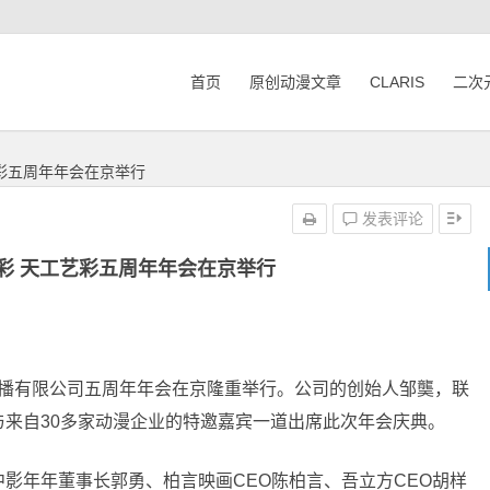
首页
原创动漫文章
CLARIS
二次
艺彩五周年年会在京举行
发表评论
彩 天工艺彩五周年年会在京举行
化传播有限公司五周年年会在京隆重举行。公司的创始人邹龑，联
来自30多家动漫企业的特邀嘉宾一道出席此次年会庆典。
年年董事长郭勇、柏言映画CEO陈柏言、吾立方CEO胡样