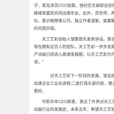
子、青岛泽灵CEO张霖、悦时空文娱部总经
薛峰等嘉宾共同出席年会，此外，百世师、两
化、意识畅想等公司，独立作者溺紫、装置
的风雨历程。
天工艺彩创始人邹龑首先发表讲话。邹
现在拥有近百人的团队，天工艺彩一步步发展
产动画已经进入高速发展期，以天工艺彩为
求。”
对天工艺彩下一阶段的发展，邹总提出
加速企业工业化进程;二是打造头部内容，建
更好。
中影年年CEO郭勇，表达了外界对天工
动画行业的发展史，未来五年，希望天工艺