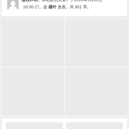
18:00:27
，由
缘叶
发表，共 901 字。