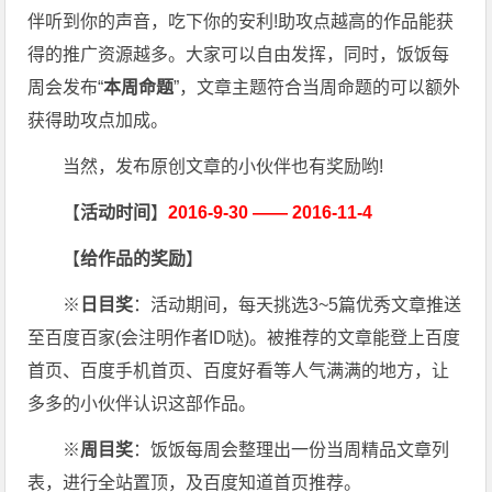
伴听到你的声音，吃下你的安利!助攻点越高的作品能获
得的推广资源越多。大家可以自由发挥，同时，饭饭每
周会发布“
本周命题
”，文章主题符合当周命题的可以额外
获得助攻点加成。
当然，发布原创文章的小伙伴也有奖励哟!
【
活动时间
】
2016-9-30 —— 2016-11-4
【
给作品的奖励
】
※
日目奖
：活动期间，每天挑选3~5篇优秀文章推送
至百度百家(会注明作者ID哒)。被推荐的文章能登上百度
首页、百度手机首页、百度好看等人气满满的地方，让
多多的小伙伴认识这部作品。
※
周目奖
：饭饭每周会整理出一份当周精品文章列
表，进行全站置顶，及百度知道首页推荐。