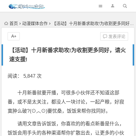
首页
动漫媒体合作
【活动】十月新番求助攻!为收割更多同好，请火速支援!
A+
发表评论
【活动】十月新番求助攻!为收割更多同好，请火
速支援!
阅读： 5,847 次
十月新番就要开播，可很多小伙伴还不知道这部
番，或不是太关注，都没人一块讨论，一起产粮，好寂
寞肿么破?(⊙︿⊙)嫑忧桑，饭饭来帮你找同好。
请用文章告诉饭饭，你喜欢的的看点新番是什么，
饭饭会用手头的各种渠道帮你扩散出去，让更多的小伙