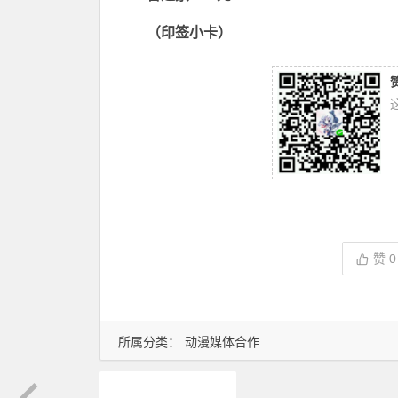
（印签小卡）
赞
0
所属分类：
动漫媒体合作
二次元