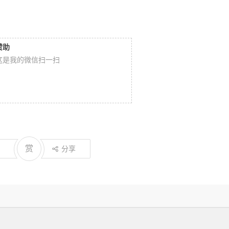
赞助
这是我的微信扫一扫
赏
分享