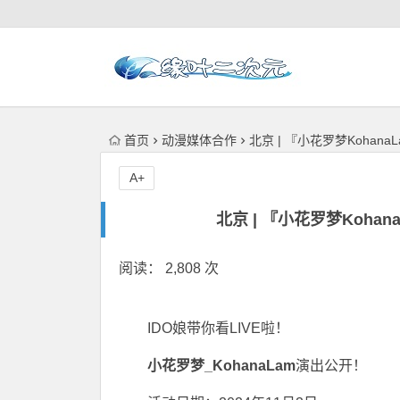
首页
动漫媒体合作
北京 | 『小花罗梦KohanaLam
A+
北京 | 『小花罗梦KohanaL
阅读： 2,808 次
IDO娘带你看LIVE啦！
小花罗梦_KohanaLam
演出公开！