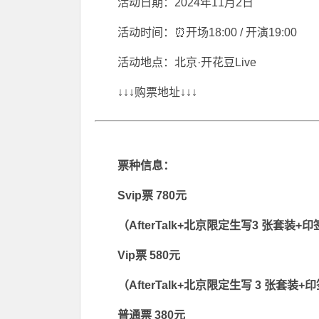
活动日期：2024年11月2日
活动时间：⏰开场18:00 / 开演19:00
活动地点：北京·开花豆Live
↓↓↓购票地址↓↓↓
票种信息：
Svip票 780元
（AfterTalk+北京限定生写3 张套装
Vip票 580元
（AfterTalk+北京限定生写 3 张套装
普通票 380元