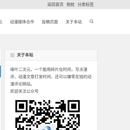
返回首页
抱枕
分类标签
元
动漫媒体合作
投稿页面
关于本站
关于本站
缘叶二次元，一个能用碎片化时间，写点漫
评、动漫文章打发时间，还可以赚零花钱的动
漫评论网站。
欢迎关注公众号