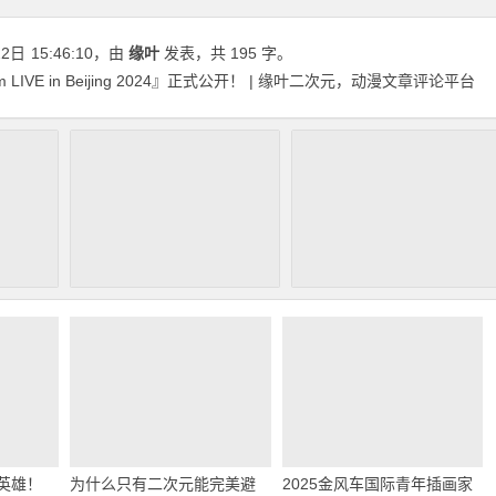
22日
15:46:10
，由
缘叶
发表，共 195 字。
m LIVE in Beijing 2024』正式公开！ | 缘叶二次元，动漫文章评论平台
！英雄！
为什么只有二次元能完美避
2025金风车国际青年插画家