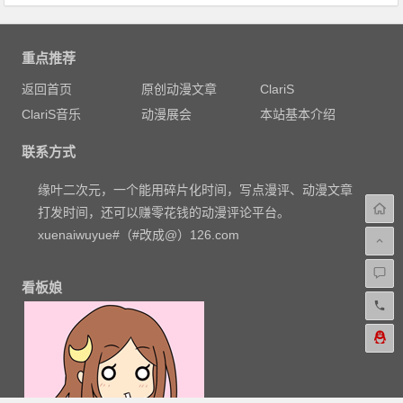
重点推荐
返回首页
原创动漫文章
ClariS
ClariS音乐
动漫展会
本站基本介绍
联系方式
缘叶二次元，一个能用碎片化时间，写点漫评、动漫文章
打发时间，还可以赚零花钱的动漫评论平台。
xuenaiwuyue#（#改成@）126.com
看板娘