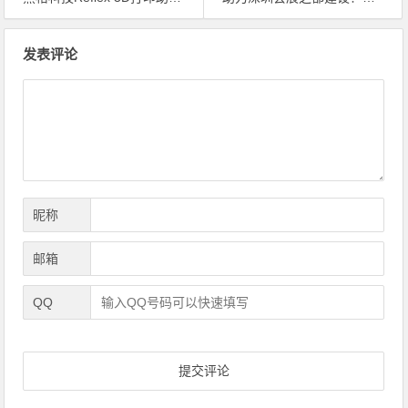
文
发表评论
章
导
航
昵称
邮箱
QQ