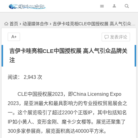
首页
动漫媒体合作
吉伊卡哇亮相CLE中国授权展 高人气引众品牌关注
A+
发表评论
吉伊卡哇亮相CLE中国授权展 高人气引众品牌关
注
阅读： 2,943 次
CLE中国授权展2023，即China Licensing Expo
2023，是亚洲最大和最具影响力的专业授权贸易展会之
一。这个展览吸引了超过2200个正版IP，其中包括知名
IP如小黄人、变形金刚、魔卡少女樱等。展览还聚集了
300多家参展商，展览面积高达40000平方米。