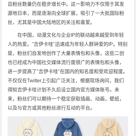
且粉丝数量仍在稳步增长中。这一影响力不仅限于其发
源地日本，而是逐渐向全球扩展，吸引了一大批国际粉
丝，尤其是中国大陆地区的关注和喜爱。
在中国，动漫文化与企业IP的联动越来越受到年轻
人的热爱。"吉伊卡哇"迅速成为年轻人群钟爱的IP。特别
是，粉丝们自发地创作了大量表情包和头像，这些二创
也已经成为中国社交媒体流行度很广的表情包和头像，
进一步提高了"吉伊卡哇"在国内的知名度和受欢迎程度。
不仅仅在Twitter上引起广泛关注，根据现场询问，我们
得知吉伊卡哇计划不久后设立国内官方媒体账号。未
来，粉丝们可以期待一个稳定获取插画、动画，壁纸，
以及与官方或其他粉丝进行互动的平台。