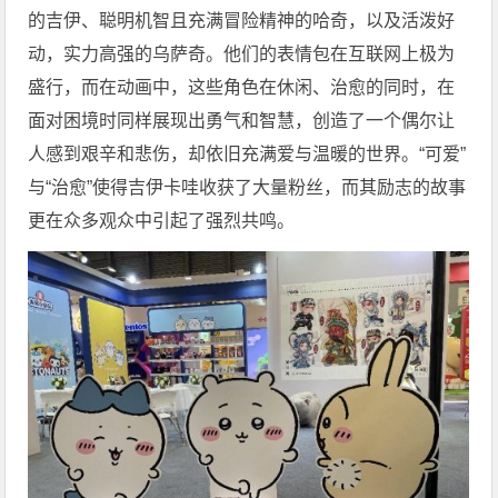
的吉伊、聪明机智且充满冒险精神的哈奇，以及活泼好
动，实力高强的乌萨奇。他们的表情包在互联网上极为
盛行，而在动画中，这些角色在休闲、治愈的同时，在
面对困境时同样展现出勇气和智慧，创造了一个偶尔让
人感到艰辛和悲伤，却依旧充满爱与温暖的世界。“可爱”
与“治愈”使得吉伊卡哇收获了大量粉丝，而其励志的故事
更在众多观众中引起了强烈共鸣。