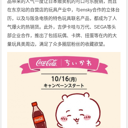
品带来的人气一度让日本贩卖机的可口可乐脱销，而且
在东京站的自营店的玩具产业中，与ensky合作的立体台
历，以及与阪急电铁的特色玩具联名产品，都成为了人
气爆火的热销货。此外，吉伊卡哇与万代、SEGA等头
部企业合作，推出了包括玩偶、卡牌、扭蛋等在内的大
量玩具类周边，满足了众多圈层粉丝的收藏欲望。