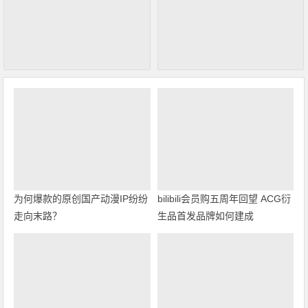
为何爆款的原创国产动漫IP纷纷
bilibili会员购五周年回望 ACG衍
走向末路？
生品首发品牌如何建成