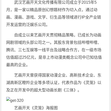
武汉艺画开天文化传播有限公司成立于2015年5
月，是一家以精品原创幻想题材作为切入点，通过动
画、漫画、游戏、文学、衍生品等领域进行IP全产业链
开发运营的泛娱乐公司。
自成立以来艺画开天贯彻精品策略，已成长为动画
网剧领域的头部公司之一。其股东背景包括哔哩哔哩、
腾讯、三七互娱等一线平台及战略合作方，在一级市场
估值超过25亿元，是非上市动漫类概念公司中已知估值
最高的企业。
艺画开天曾获得国家动漫企业、高新技术企业、东
湖高新区瞪羚企业等多项认证，代表作品为《灵笼》以
及正在开发中的超大型动画长剧《三体》。
艺画开天《灵笼》海报图