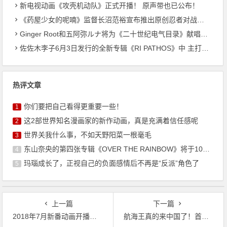
新电视动画《攻壳机动队》正式开播！ 原声带也已公布！
《药屋少女的呢喃》监督长沼范裕宣布推出原创忍者对战恐龙动画！
Ginger Root和五阿弥ルナ将为《二十世纪电气目录》献唱主题曲
佐佐木李子6月3日发行的全新专辑《RI PATHOS》中 主打曲《桃李成蹊》的音乐视频已公开
热评文章
你们要把自己看得更重要一些！
1
这2部世界知名漫画家的新作动画，真是充满着信任感呢
2
世界关我什么事，不如天野阳菜一根毫毛
3
东山奈央的第四张专辑《OVER THE RAINBOW》将于10月7日发售
4
玛瑙成长了，正视自己的负面感情后不再是“反派”角色了
5
上一篇
下一篇
2018年7月新番动画开播，最不容错过的是哪部？
航海王真的来中国了！首站登陆深圳，现已开启门票预售