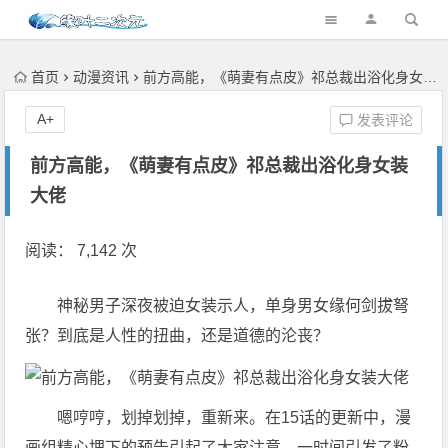
首页
动漫资讯
前方高能，《萌妻有点皮》祁总裁出浴化身女装大佬
A+
发表评论
前方高能，《萌妻有点皮》祁总裁出浴化身女装
大佬
阅读： 7,142 次
神秘男子深夜被迫女装示人，单身男女缘何剑拔弩
张？到底是人性的扭曲，还是道德的沦丧？
嗯哼哼，划掉划掉，重新来。在15话的更新中，漫
画组精心埋下的预告引起了大家注意。一时间引发了粉