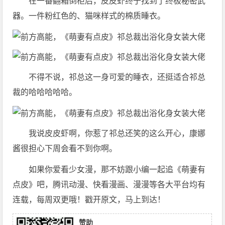
在一番翻箱倒柜后，皮皮虾终于找到了终极秘密武
器。一件粉红色的、猫咪样式的棉质睡衣。
不得不说，祁总这一身可爱的睡衣，还挺适合祁总
裁的哈哈哈哈哈。
我说皮皮虾啊，你惹了祁总还笑的这么开心，康娜
酱很担心下周会看不到你啊。
如果你爱看少女漫，那不妨跟小编一起追《萌妻有
点皮》吧，腾讯动漫、快看漫画、漫漫等各大平台均有
连载，每周双更哦！戳开原文，马上到达！
赞助