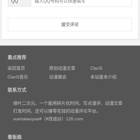
QQ
重点推荐
返回首页
原创动漫文章
ClariS
ClariS音乐
动漫展会
本站基本介绍
联系方式
缘叶二次元，一个能用碎片化时间，写点漫评、动漫文章
打发时间，还可以赚零花钱的动漫评论平台。
xuenaiwuyue#（#改成@）126.com
看板娘