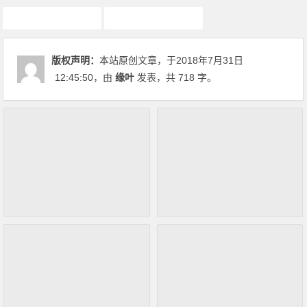
动漫资讯
动画推荐
版权声明：
本站原创文章，于2018年7月31日
12:45:50
，由
缘叶
发表，共 718 字。