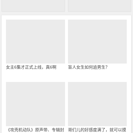
女主6集才正式上线，真6啊
盲人女生如何追男生？
《攻壳机动队》原声带、专辑封
哥们儿的好感度满了，就可以摸