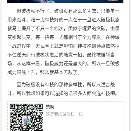
但破极就不行了，破极没有那么多功效，只能单一
用来战斗，唯一比神技好的一点在于一旦进入破极状态
就马上提升了不只一个档次，类似于境界的突破，由量
变引起质变，每一招每一式都相当于全力爆发，在神域
一战过程中，天武圣王就是哪怕把神技推到顶点依然挡
不住逆天而行破极状态后的随意一招，最终被腰斩当
场，从这样来看，破极威力还是蛮大的。所以一旦破极
威力直线上升，那么就基本无敌了。
因为破极没有神技的那种多样性，所以只适合战
斗，所以我想如果可以选择的话很多人都会选神技吧。
赞助
这是我的微信扫一扫