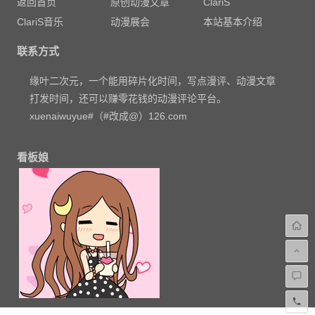
返回首页
原创动漫文章
ClariS
ClariS音乐
动漫展会
本站基本介绍
联系方式
缘叶二次元，一个能用碎片化时间，写点漫评、动漫文章
打发时间，还可以赚零花钱的动漫评论平台。
xuenaiwuyue#（#改成@）126.com
看板娘