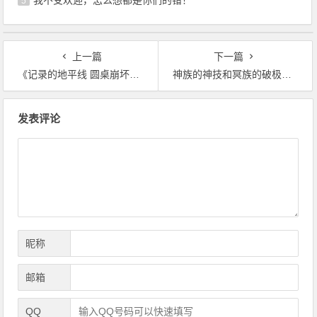
5
上一篇
下一篇
《记录的地平线 圆桌崩坏》PV公开 播出时间决定
神族的神技和冥族的破极究竟区别在哪，谁又更强一筹呢？
文
发表评论
章
导
航
昵称
邮箱
QQ