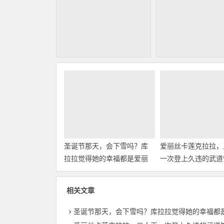
圣诞节那天，会下雪吗？库
爱丽丝卡莲克拉拉，
拉拉觉得她的幸福都是爱丽
一次登上久违的武道
丝和卡莲带来的
相关文章
圣诞节那天，会下雪吗？库拉拉觉得她的幸福都是爱丽丝和卡莲带来