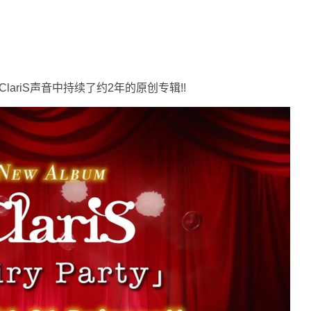
ariS声音中持续了约2年的原创专辑!!