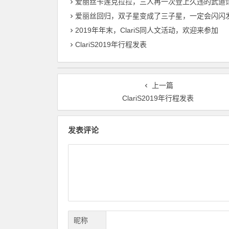
爱丽丝卡莲克拉拉，三人再一次登上久违的武道
爱丽丝回归，双子星变成了三子星，一定会闪闪发光
2019年年末，ClariS同人文活动，欢迎来参加
ClariS2019年行程发表
上一篇
ClariS2019年行程发表
发表评论
昵称