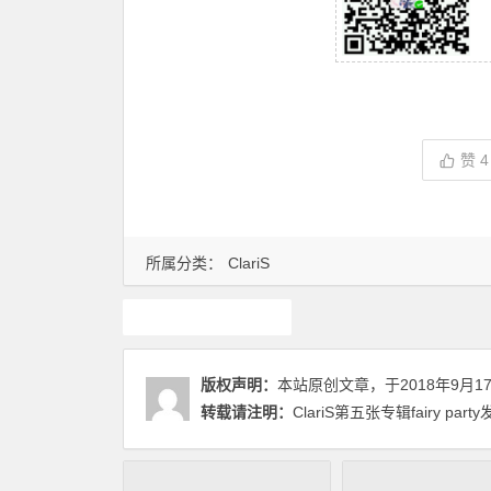
赞
4
所属分类：
ClariS
claris
版权声明：
本站原创文章，于2018年9月1
转载请注明：
ClariS第五张专辑fairy p