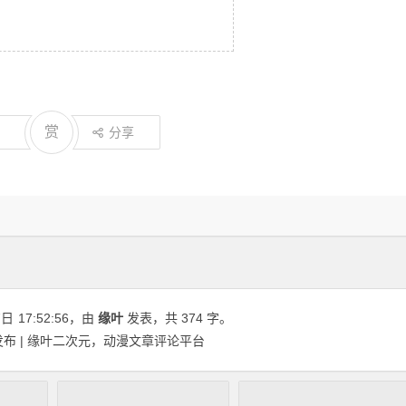
赏
分享
7日
17:52:56
，由
缘叶
发表，共 374 字。
arty发布 | 缘叶二次元，动漫文章评论平台