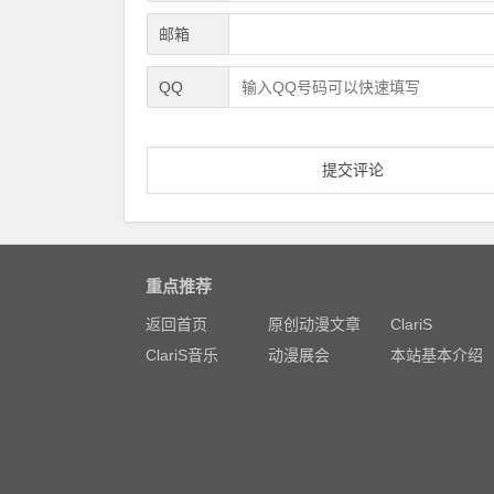
邮箱
QQ
重点推荐
返回首页
原创动漫文章
ClariS
ClariS音乐
动漫展会
本站基本介绍