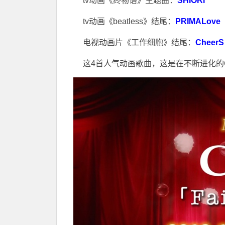
tv动画《终物语》主题曲：
SHIORI
tv动画《beatless》结尾：
PRIMALove
电视动画片《工作细胞》结尾：
CheerS
这4首人气动画歌曲，这是在不断进化的Cl