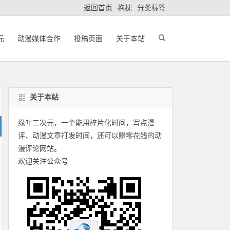
返回首页
抱枕
分类标签
元
动漫媒体合作
投稿页面
关于本站
关于本站
缘叶二次元，一个能用碎片化时间，写点漫
评、动漫文章打发时间，还可以赚零花钱的动
漫评论网站。
欢迎关注公众号