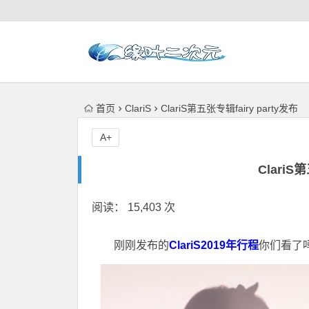
首页
ClariS
ClariS第五张专辑fairy party发布
A+
ClariS
阅读： 15,403 次
刚刚发布的
ClariS2019年行程
你们看了吗？