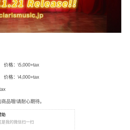
：
格：\5,000+tax
格：\4,000+tax
ax
商品哦!请耐心期待。
赞助
这是我的微信扫一扫