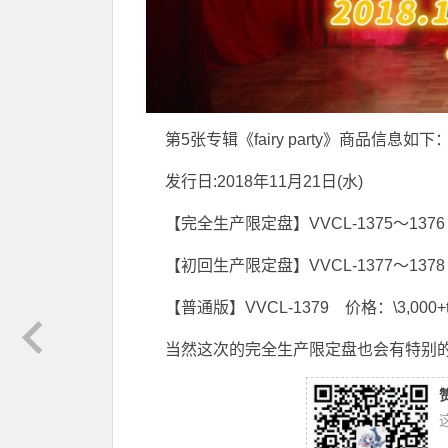
第5张专辑《fairy party》商品信息如下
发行日:2018年11月21日(水)
【完全生产限定盘】VVCL-1375～1376 价
【初回生产限定盘】VVCL-1377～1378 价
【普通版】VVCL-1379 价格：\3,000+t
当然这次的完全生产限定盘也会有特别的