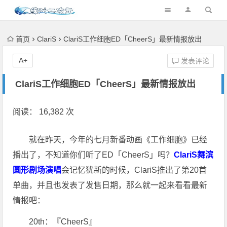
首页
ClariS
ClariS工作细胞ED「CheerS」最新情报放出
A+
发表评论
ClariS工作细胞ED「CheerS」最新情报放出
阅读： 16,382 次
就在昨天，今年的七月新番动画《工作细胞》已经
播出了，不知道你们听了ED「CheerS」吗？
ClariS舞滨
圆形剧场演唱
会记忆犹新的时候，ClariS推出了第20首
单曲，并且也发表了发售日期，那么就一起来看看最新
情报吧：
20th：『CheerS』