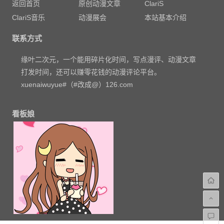
返回首页
原创动漫文章
ClariS
ClariS音乐
动漫展会
本站基本介绍
联系方式
缘叶二次元，一个能用碎片化时间，写点漫评、动漫文章
打发时间，还可以赚零花钱的动漫评论平台。
xuenaiwuyue#（#改成@）126.com
看板娘