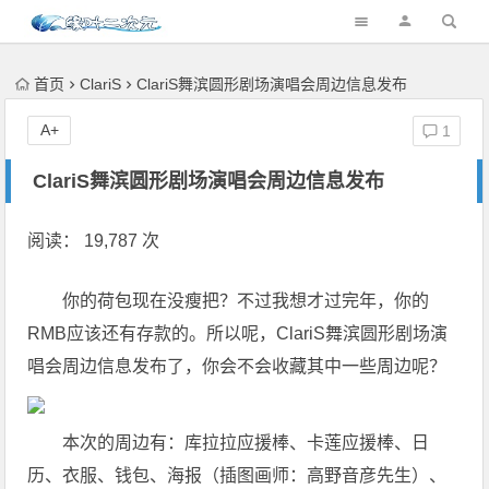
首页
ClariS
ClariS舞滨圆形剧场演唱会周边信息发布
A+
1
ClariS舞滨圆形剧场演唱会周边信息发布
阅读： 19,787 次
你的荷包现在没瘦把？不过我想才过完年，你的
RMB应该还有存款的。所以呢，ClariS舞滨圆形剧场演
唱会周边信息发布了，你会不会收藏其中一些周边呢？
本次的周边有：库拉拉应援棒、卡莲应援棒、日
历、衣服、钱包、海报（插图画师：高野音彦先生）、