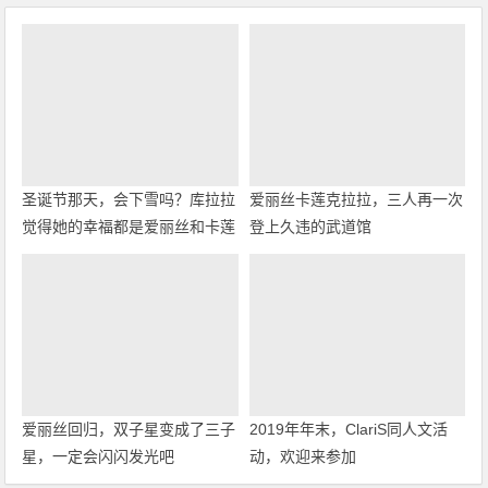
圣诞节那天，会下雪吗？库拉拉
爱丽丝卡莲克拉拉，三人再一次
觉得她的幸福都是爱丽丝和卡莲
登上久违的武道馆
带来的
爱丽丝回归，双子星变成了三子
2019年年末，ClariS同人文活
星，一定会闪闪发光吧
动，欢迎来参加