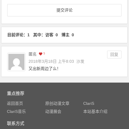
目前评论：1 其中：访客 0 博主 0
匿名
5
回复
2018年3月18日 上午8:03
沙发
又出新周边了么！
重点推荐
返回首页
原创动漫文章
ClariS
ClariS音乐
动漫展会
本站基本介绍
联系方式