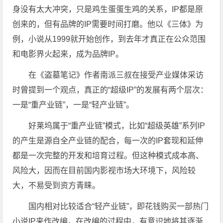
身没有太大冲突，只是鸡生蛋蛋生鸡的关系，IP都是原
创来的，但有品牌的IP需要时间打磨。他以《三体》为
例，小说从1999就开始创作，到去年才真正在公众范围
和电影界火起来，成为品牌IP。
在《盗墓笔记》作者南派三叔在接受产业媒体采访
时曾提到一个观点，真正的“超级IP”的发展有两个层次：
一是“重产业链”，一是“轻产业链”。
好莱坞属于“重产业链”模式，比如“超级英雄”系列IP
的产生是源自全产业链的配合，每一次的IP套现和延伸
都是一次完整的开发和培育过程。但这种模式成本高、
风险大，因而在目前国内影视市场大环境下，风险较
大，不易受到资方青睐。
国内相对比较适合“轻产业链”，即花钱购买一部热门
小说IP来作改编，在改编的过程中，有意识地将其逐渐