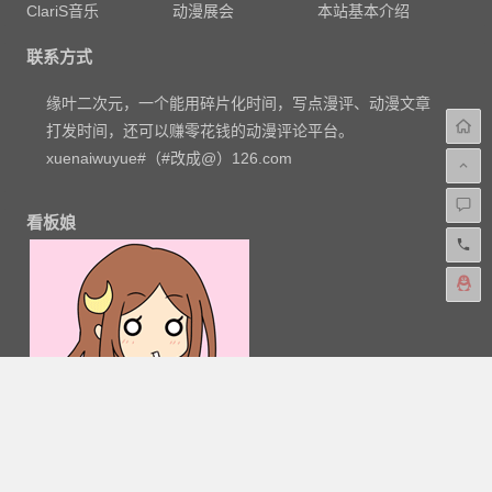
ClariS音乐
动漫展会
本站基本介绍
联系方式
缘叶二次元，一个能用碎片化时间，写点漫评、动漫文章
打发时间，还可以赚零花钱的动漫评论平台。
xuenaiwuyue#（#改成@）126.com
看板娘
粤公网安备 44030602000324号
-
网站地图
-
粤ICP备