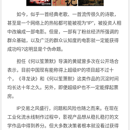
如今，似乎一首经典老歌、一首流传很久的诗歌，
甚至是一个网络上的热帖都可能被视为“IP”，被投资人相
中改编成一部电影。但是，一部有了粉丝经济所强调的
群众基础，以及广泛的群众认知度的电影就一定能获得
成功吗?这明显是个伪命题。
担任《何以笙箫默》导演的黄斌曾多次在公开场合
表示，目前中国现有能称得上超级IP的项目超不过十
个，《寻龙诀》和《何以笙箫默》这类作品的沉淀时间
均长达十年之久。另外，即便超级IP也不一定能撑起票
房。
IP交易之风盛行，问题和风险也随之而来。在现在
工业化流水线制作过程中，影视产品想从稳扎稳打的文
学作品中得到养分。但大多数决策者根本就没看过获得