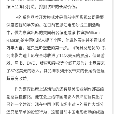
按照品牌化打造，挖掘该IP的长尾价值。
IP的系列品牌开发模式才是目前中国影视公司需要
深度挖掘和学习的。在日前艺恩汇电影沙龙二期活动
中，做为嘉宾出席的美国著名编剧威廉.拉宾(William
Rabkin)给中国电影人提了个醒，他说购买IP并不意味着
万事大吉，这只是IP塑造的第一步。《玩具总动员3》系
列电影为迪士尼在全球收进了11亿美元的票房，但是游
戏、图书、DVD、版权和授权等全线开发为迪士尼带来
了87亿美元的收入，其品牌系列开发带来的长尾价值远
超票房收益。
作为嘉宾出席上述活动的还有基美影业制作部高级
副总裁桂侑铭，他在会上给中国电影人做IP挖掘提出了
另外一个建议：现在中国电影市场中对IP的操作大部分
还只是简单的投资行为，这和目前中国电影市场的成熟