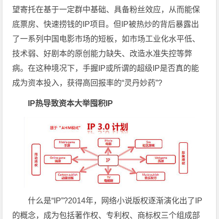
望寄托在基于一定群中基础、具备粉丝效应，从而能保
底票房、快速捞钱的IP项目。但IP被热炒的背后暴露出
了一系列中国电影市场的短板，如市场工业化水平低、
技术弱、好剧本的原创能力缺失、改造水准失控等弊
病。在这种境况下，手握IP或所谓的超级IP是否真的能
成为资本投入，获得高回报率的“灵丹妙药”?
IP热导致资本大举囤积IP
什么是“IP”?2014年，网络小说版权逐渐演化出了IP
的概念，成为包括著作权、专利权、商标权三个组成部