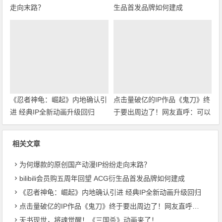
走向末路？
生品首发品牌如何建成
《忍者神龟：崛起》内地确认引
点击量破亿的IP作品《鬼刀》终
进 经典IP全新动画升级回归
于要出周边了！网友直呼：可以
用来做传家宝了
相关文章
为何爆款的原创国产动漫IP纷纷走向末路？
bilibili会员购五周年回望 ACG衍生品首发品牌如何建成
《忍者神龟：崛起》内地确认引进 经典IP全新动画升级回归
点击量破亿的IP作品《鬼刀》终于要出周边了！网友直呼：可以用来做传家宝了
天书现世，将魂觉醒！《三国杀》动画来了！