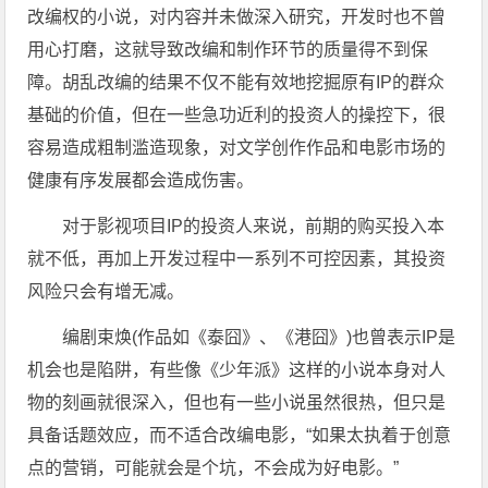
改编权的小说，对内容并未做深入研究，开发时也不曾
用心打磨，这就导致改编和制作环节的质量得不到保
障。胡乱改编的结果不仅不能有效地挖掘原有IP的群众
基础的价值，但在一些急功近利的投资人的操控下，很
容易造成粗制滥造现象，对文学创作作品和电影市场的
健康有序发展都会造成伤害。
对于影视项目IP的投资人来说，前期的购买投入本
就不低，再加上开发过程中一系列不可控因素，其投资
风险只会有增无减。
编剧束焕(作品如《泰囧》、《港囧》)也曾表示IP是
机会也是陷阱，有些像《少年派》这样的小说本身对人
物的刻画就很深入，但也有一些小说虽然很热，但只是
具备话题效应，而不适合改编电影，“如果太执着于创意
点的营销，可能就会是个坑，不会成为好电影。”