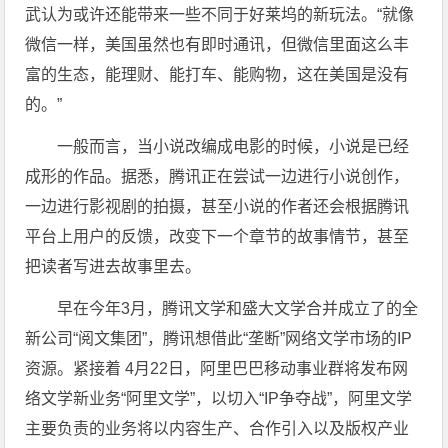
武认为或许还能带来一些不同于好莱坞的新玩法。“就像
微信一样，美国虽然也有即时通讯，但微信里面这么丰
富的生态，能理财、能打车、能购物，这在美国是没有
的。”
一般而言，当小说改编成电影的时候，小说是已经
成形的作品。据悉，腾讯正在尝试一边进行小说创作，
一边进行影视剧的拍摄，甚至小说的作者还会根据腾讯
平台上用户的反馈，改变下一个章节的故事情节，甚至
把读者写进去故事里去。
早在今年3月，腾讯文学和盛大文学合并成立了的全
新公司“阅文集团”，腾讯想借此“垄断”网络文学市场的IP
资源。紧接着 4月22日，阿里巴巴移动事业群将发布网
络文学新业务“阿里文学”，以切入“IP争夺战”，阿里文学
主要负责的业务将以内容生产、合作引入以及版权产业