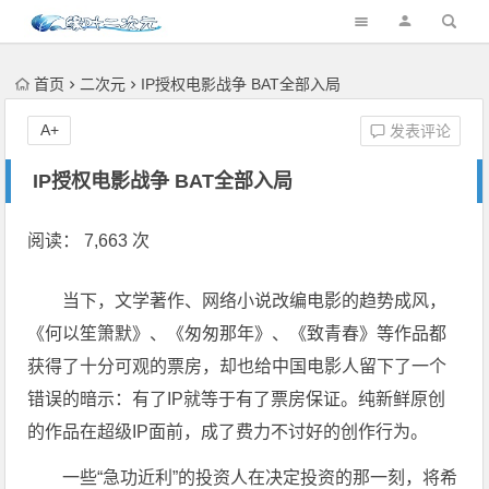
首页
二次元
IP授权电影战争 BAT全部入局
A+
发表评论
IP授权电影战争 BAT全部入局
阅读： 7,663 次
当下，文学著作、网络小说改编电影的趋势成风，
《何以笙箫默》、《匆匆那年》、《致青春》等作品都
获得了十分可观的票房，却也给中国电影人留下了一个
错误的暗示：有了IP就等于有了票房保证。纯新鲜原创
的作品在超级IP面前，成了费力不讨好的创作行为。
一些“急功近利”的投资人在决定投资的那一刻，将希