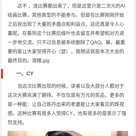
这不 ，连比赛都出来了，但是这里只是二次元的AI
绘画比赛，其他类型的不能参与。但是在比赛刚刚开始
之后就出现了大量的矛盾点和利益点，这还真是令人心
塞呢。在看到这个比赛后缘叶也去留言并希望和对方进
一步地交流，只不过信息被系统删除了QAQ。嘛，最重
要的是让大家觉得开心（瑟），我想这就是本次大会的
最终目的。滑稽.jpg
一、CY
当这次比赛出现的时候，读者以及大部分人都对于
这次大赛充满了期待。不仅仅是有万元的奖品，更多的
是一种能：让自己炼丹出来的老婆能让大家看见的既视
感。这种比赛有很多人觉得CY，也有很多的是表示了强
烈支持。