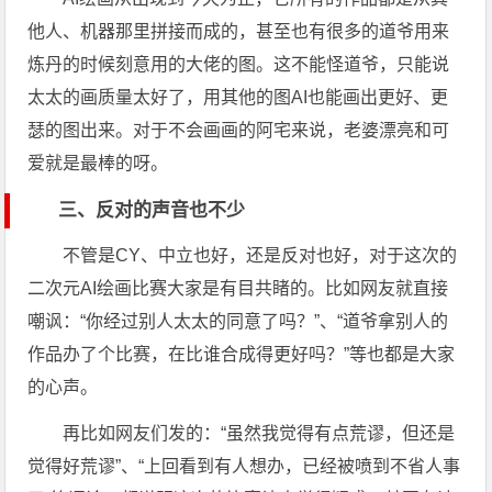
他人、机器那里拼接而成的，甚至也有很多的道爷用来
炼丹的时候刻意用的大佬的图。这不能怪道爷，只能说
太太的画质量太好了，用其他的图AI也能画出更好、更
瑟的图出来。对于不会画画的阿宅来说，老婆漂亮和可
爱就是最棒的呀。
三、反对的声音也不少
不管是CY、中立也好，还是反对也好，对于这次的
二次元AI绘画比赛大家是有目共睹的。比如网友就直接
嘲讽：“你经过别人太太的同意了吗？”、“道爷拿别人的
作品办了个比赛，在比谁合成得更好吗？”等也都是大家
的心声。
再比如网友们发的：“虽然我觉得有点荒谬，但还是
觉得好荒谬”、“上回看到有人想办，已经被喷到不省人事