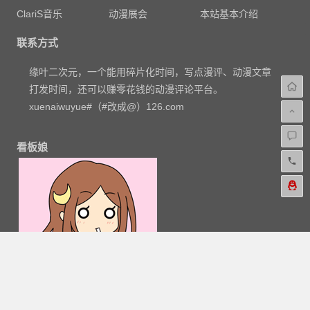
ClariS音乐
动漫展会
本站基本介绍
联系方式
缘叶二次元，一个能用碎片化时间，写点漫评、动漫文章
打发时间，还可以赚零花钱的动漫评论平台。
xuenaiwuyue#（#改成@）126.com
看板娘