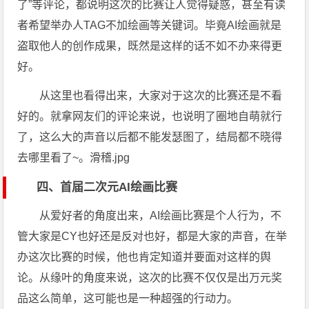
了”等评论，都说明这次的比赛让人觉得疑惑，甚至有读
者希望举办人TAG不加绘画等关键词。毕竟AI绘画就是
盗取他人的创作成果，既然是这样的话不如不办来得更
好。
从这里也看得出来，大家对于这次的比赛还是不看
好的。就拿网友们的评论来说，也说明了圈地自萌就行
了，这么大的声音以后都不能发瑟图了，结局都不晓得
去哪里看了~。滑稽.jpg
四、首届二次元AI绘画比赛
从爱好者的角度出来，AI绘画比赛是个人行为，不
管大家是CY也好还是反对也好，都是大家的声音，在举
办这次比赛的时候，他也肯定知道并要面对这样的舆
论。从缘叶的角度来说，这次的比赛不仅仅是出万元奖
品这么简单，这可能也是一种超强的行动力。