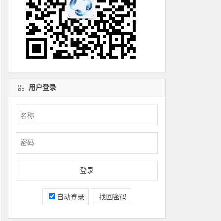
用户登录
自动登录
找回密码