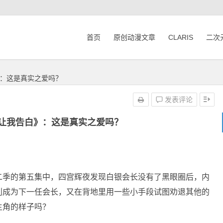
首页
原创动漫文章
CLARIS
二次
：这是真实之爱吗？
发表评论
让我告白》：这是真实之爱吗？
二季的第五集中，四宫辉夜发现白银会长没有了黑眼圈后，内
利成为下一任会长，又在背地里用一些小手段试图劝退其他的
主角的样子吗？