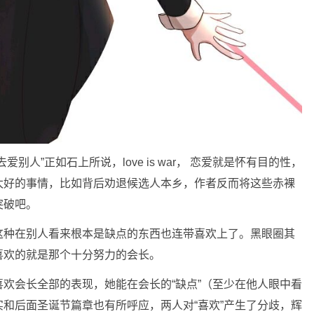
人”正如石上所说，love is war， 恋爱就是怀有目的性，
太好的事情，比如背后劝退候选人本乡，作者反而将这些赤裸
突破吧。
这种在别人看来根本是缺点的东西也连带喜欢上了。黑眼圈其
喜欢的就是那个十分努力的会长。
欢会长全部的表现，她能在会长的“缺点”（至少在他人眼中看
和后面圣诞节篇章也有所呼应，两人对“喜欢”产生了分歧，辉