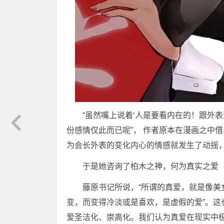
“虽然嘴上说着‘人是要看内在的！跟外
份感情仅此而已呢”， 作者原本在漫画之中
为会长外表的变化内心的情感就发生了动摇，这
于是她咨询了柏木之神，何为真实之爱（true
藤原书记所说，“所谓的真爱，就是像
变，而变得冷淡或是喜欢，是虚假的爱”。
爱圣洁化、崇高化。我们认为真爱在现实中