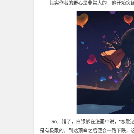
其实作者的野心是非常大的，他开始突
Dio，错了，白银爹在漫画中说，“恋
是有极限的，到达顶峰之后便会一路下跌，这