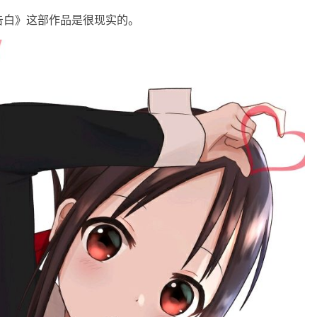
告白》这部作品是很现实的。