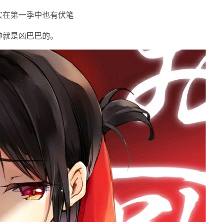
实在第一季中也有伏笔
神就是凶巴巴的。