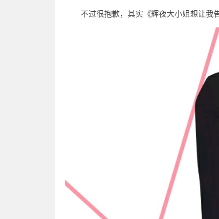
不过很抱歉，其实《辉夜大小姐想让我