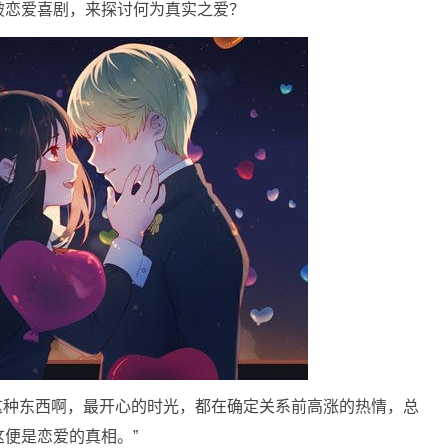
破恋爱喜剧，来探讨何为真实之爱？
爱这种东西啊，最开心的时光，都在确定关系前高涨的热情，总
便是恋爱的真相。”