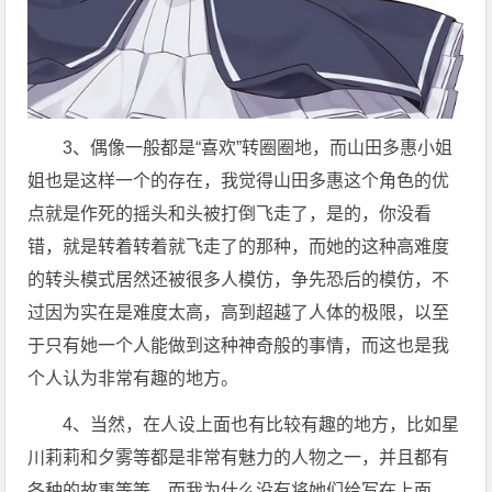
3、偶像一般都是“喜欢”转圈圈地，而山田多惠小姐
姐也是这样一个的存在，我觉得山田多惠这个角色的优
点就是作死的摇头和头被打倒飞走了，是的，你没看
错，就是转着转着就飞走了的那种，而她的这种高难度
的转头模式居然还被很多人模仿，争先恐后的模仿，不
过因为实在是难度太高，高到超越了人体的极限，以至
于只有她一个人能做到这种神奇般的事情，而这也是我
个人认为非常有趣的地方。
4、当然，在人设上面也有比较有趣的地方，比如星
川莉莉和夕雾等都是非常有魅力的人物之一，并且都有
各种的故事等等。而我为什么没有将她们给写在上面