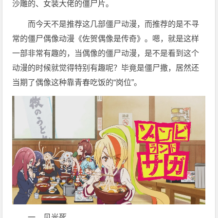
沙雕的、女装大佬的僵尸片。
而今天不是推荐这几部僵尸动漫，而推荐的是不寻
常的僵尸偶像动漫《佐贺偶像是传奇》。嗯，就是这样
一部非常有趣的，当偶像的僵尸动漫，是不是看到这个
动漫的时候就觉得特别有趣呢？毕竟是僵尸撒，居然还
当期了偶像这种靠青春吃饭的“岗位”。
一、见光死