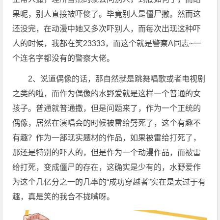
果呢，别人直接被吓傻了。毕竟别人是僵尸撒。然而这
还没完，在动漫中她又多次吓别人，而每次出现这种吓
人的时候，我都在笑23333，而这个就是警察A同志~一
个连名字都没有的警察大佬。
2、说道偶像的话，那自然就是跳舞唱歌或者电视剧
之类的啦，而作为偶像的水野爱就是这样一个普通的女
孩子。普通就普通撒，但是问题来了，作为一个正统的
偶像，居然在演唱会的时候被雷给劈死了，这个有趣不
有趣？作为一部现实题材的作品，如果被雷给打死了，
那还是特别的吓人的，但是作为一个动漫作品，而被雷
给打死，变成僵尸的存在，这确实是少有的，水野爱作
为这个几亿分之一的几率的“成功穿越者”实在是太过于有
趣，真是笑的我合不拢嘴呀。