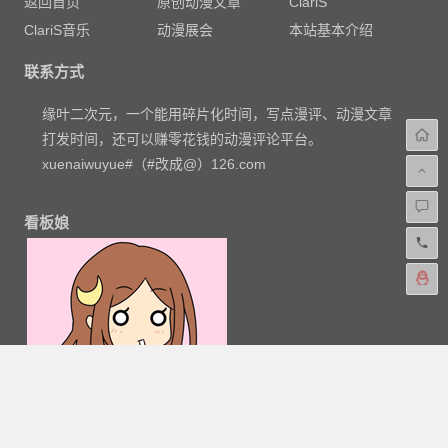
返回首页
原创动漫文章
ClariS
ClariS音乐
动漫展会
本站基本介绍
联系方式
缘叶二次元，一个能用碎片化时间，写点漫评、动漫文章
打发时间，还可以赚零花钱的动漫评论平台。
xuenaiwuyue#（#改成@）126.com
看板娘